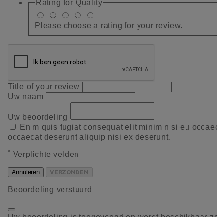
Rating for
Quality
Please choose a rating for your review.
Title of your review
Uw naam
Uw beoordeling
Enim quis fugiat consequat elit minim nisi eu occae
occaecat deserunt aliquip nisi ex deserunt.
*
Verplichte velden
Annuleren
VERZONDEN
Beoordeling verstuurd
Uw beoordeling is toegevoegd en wordt beschikbaar z