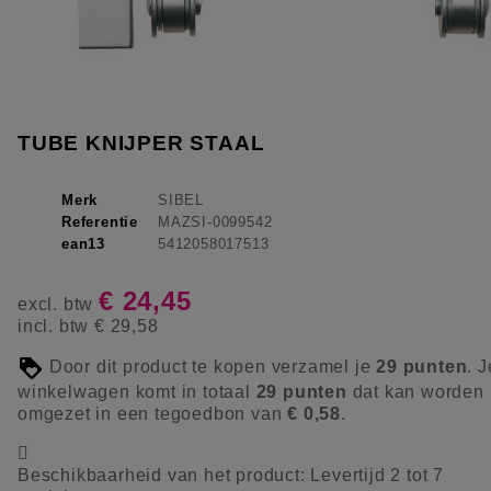
TUBE KNIJPER STAAL
Merk
SIBEL
Referentie
MAZSI-0099542
ean13
5412058017513
€ 24,45
excl. btw
incl. btw
€ 29,58
Door dit product te kopen verzamel je
29
punten
. J
winkelwagen komt in totaal
29
punten
dat kan worden
omgezet in een tegoedbon van
€ 0,58
.

Beschikbaarheid van het product:
Levertijd 2 tot 7