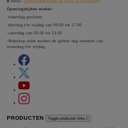
Adres:
Dotterbloemstraat 20 3053 JV Rotterdam
Openingstijden winkel:
-maandag gesloten
-dinsdag t/m vrijdag van 09:00 tot 17:00
-zaterdag van 09:00 tot 13:00
-Webshop order worden de gehele dag verwerkt van
maandag t/m vrijdag
PRODUCTEN
Toggle producten links
