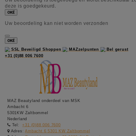
deze is goedgekeurd.
OKÉ
Uw beoordeling kan niet worden verzonden
OKÉ
SSL Beveiligd Shoppen
MAZzelpunten
Bel gerust
+31 (0)88 006 7600
MAZ Beautyland onderdeel van MSK
Ambacht 6
5301KW Zaltbommel
Nederland
Tel:
+31 (0)88 006 7600
Adres:
Ambacht 6 5301 KW Zaltbommel