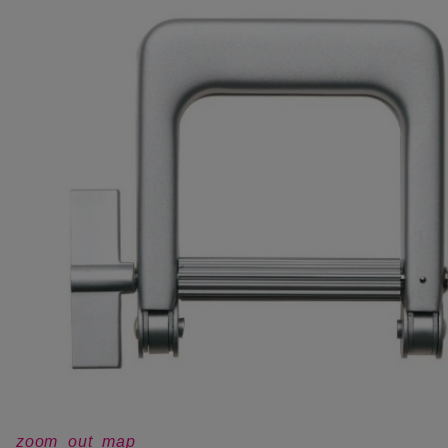
zoom_out_map