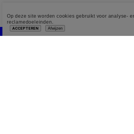
Op deze site worden cookies gebruikt voor analyse- e
reclamedoeleinden.
ACCEPTEREN
Afwijzen
Cookie toestemming