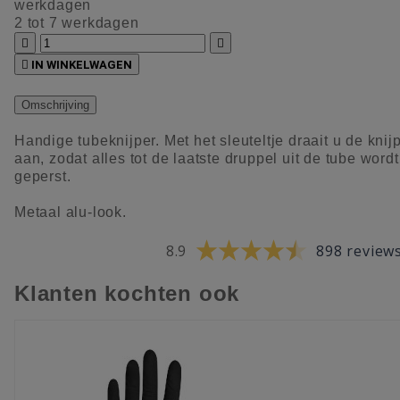
werkdagen
2 tot 7 werkdagen



IN WINKELWAGEN
Omschrijving
Handige tubeknijper. Met het sleuteltje draait u de knij
aan, zodat alles tot de laatste druppel uit de tube wordt
geperst.
Metaal alu-look.
8.9
898 review
Klanten kochten ook