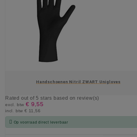
Handschoenen Nitril ZWART Unigloves
Rated
out of 5 stars based on
review(s)
€ 9,55
excl. btw
incl. btw
€ 11,56

Op voorraad direct leverbaar
KIES OPTIE