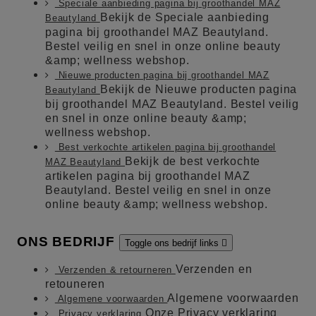
Speciale aanbieding pagina bij groothandel MAZ
Bekijk de Speciale aanbieding
Beautyland
pagina bij groothandel MAZ Beautyland.
Bestel veilig en snel in onze online beauty
&amp; wellness webshop.
Nieuwe producten pagina bij groothandel MAZ
Bekijk de Nieuwe producten pagina
Beautyland
bij groothandel MAZ Beautyland. Bestel veilig
en snel in onze online beauty &amp;
wellness webshop.
Best verkochte artikelen pagina bij groothandel
Bekijk de best verkochte
MAZ Beautyland
artikelen pagina bij groothandel MAZ
Beautyland. Bestel veilig en snel in onze
online beauty &amp; wellness webshop.
ONS BEDRIJF
Toggle ons bedrijf links

Verzenden en
Verzenden & retourneren
retouneren
Algemene voorwaarden
Algemene voorwaarden
Onze Privacy verklaring
Privacy verklaring