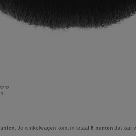
3202
23
unten
. Je winkelwagen komt in totaal
6
punten
dat kan 