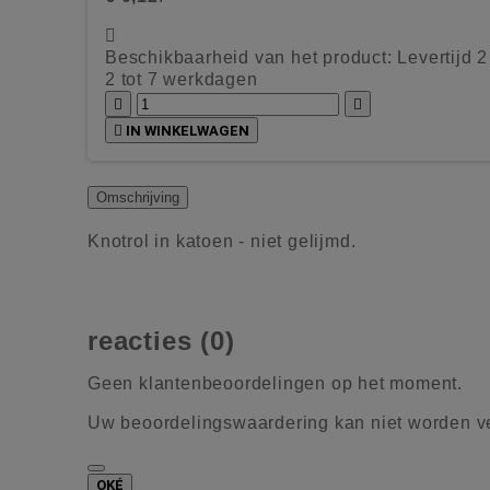

Beschikbaarheid van het product:
Levertijd 
2 tot 7 werkdagen



IN WINKELWAGEN
Omschrijving
Knotrol in katoen - niet gelijmd.
reacties (0)
Geen klantenbeoordelingen op het moment.
Uw beoordelingswaardering kan niet worden 
OKÉ