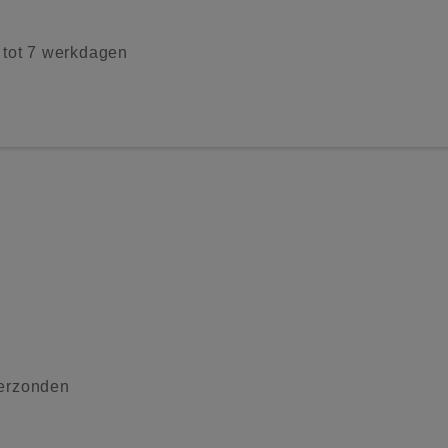
2 tot 7 werkdagen
verzonden