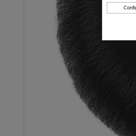
Confi