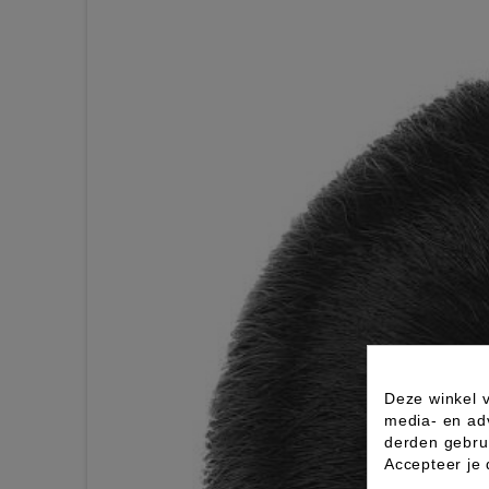
Deze winkel v
media- en ad
derden gebrui
Accepteer je