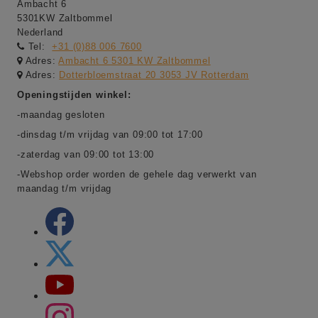
Ambacht 6
5301KW Zaltbommel
Nederland
Tel:
+31 (0)88 006 7600
Adres:
Ambacht 6 5301 KW Zaltbommel
Adres:
Dotterbloemstraat 20 3053 JV Rotterdam
Openingstijden winkel:
-maandag gesloten
-dinsdag t/m vrijdag van 09:00 tot 17:00
-zaterdag van 09:00 tot 13:00
-Webshop order worden de gehele dag verwerkt van
maandag t/m vrijdag