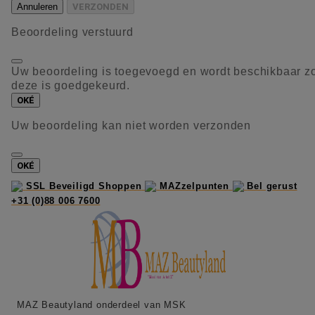
Annuleren
VERZONDEN
Beoordeling verstuurd
Uw beoordeling is toegevoegd en wordt beschikbaar z
deze is goedgekeurd.
OKÉ
Uw beoordeling kan niet worden verzonden
OKÉ
SSL Beveiligd Shoppen
MAZzelpunten
Bel gerust
+31 (0)88 006 7600
MAZ Beautyland onderdeel van MSK