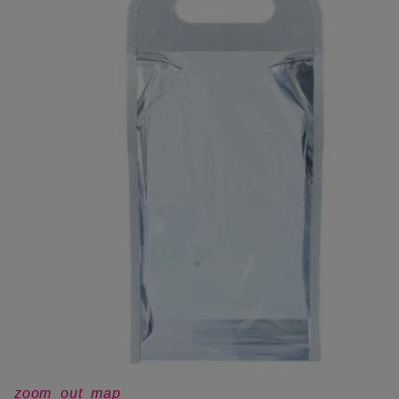
zoom_out_map