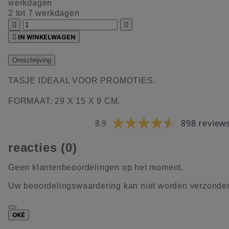
werkdagen
2 tot 7 werkdagen



IN WINKELWAGEN
Omschrijving
TASJE IDEAAL VOOR PROMOTIES.
FORMAAT: 29 X 15 X 9 CM.
8.9
898 review
reacties (0)
Geen klantenbeoordelingen op het moment.
Uw beoordelingswaardering kan niet worden verzonde
OKÉ