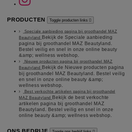
PRODUCTEN
Toggle producten links

Speciale aanbieding pagina bij groothandel MAZ
Bekijk de Speciale aanbieding
Beautyland
pagina bij groothandel MAZ Beautyland.
Bestel veilig en snel in onze online beauty
&amp; wellness webshop.
Nieuwe producten pagina bij groothandel MAZ
Bekijk de Nieuwe producten pagina
Beautyland
bij groothandel MAZ Beautyland. Bestel veilig
en snel in onze online beauty &amp;
wellness webshop.
Best verkochte artikelen pagina bij groothandel
Bekijk de best verkochte
MAZ Beautyland
artikelen pagina bij groothandel MAZ
Beautyland. Bestel veilig en snel in onze
online beauty &amp; wellness webshop.
ONS BEDRIJF
Toggle ons bedrijf links
