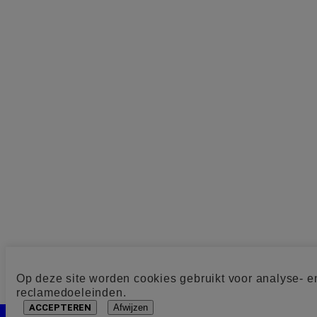
Op deze site worden cookies gebruikt voor analyse- e
reclamedoeleinden.
ACCEPTEREN
Afwijzen
Cookie toestemming