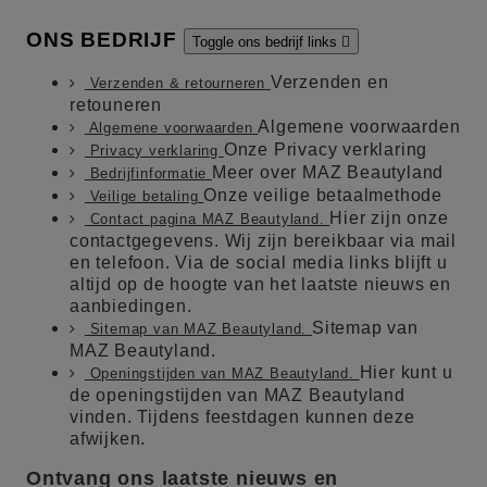
ONS BEDRIJF
Toggle ons bedrijf links

Verzenden en
Verzenden & retourneren
retouneren
Algemene voorwaarden
Algemene voorwaarden
Onze Privacy verklaring
Privacy verklaring
Meer over MAZ Beautyland
Bedrijfinformatie
Onze veilige betaalmethode
Veilige betaling
Hier zijn onze
Contact pagina MAZ Beautyland.
contactgegevens. Wij zijn bereikbaar via mail
en telefoon. Via de social media links blijft u
altijd op de hoogte van het laatste nieuws en
aanbiedingen.
Sitemap van
Sitemap van MAZ Beautyland.
MAZ Beautyland.
Hier kunt u
Openingstijden van MAZ Beautyland.
de openingstijden van MAZ Beautyland
vinden. Tijdens feestdagen kunnen deze
afwijken.
Ontvang ons laatste nieuws en