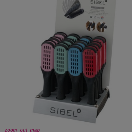
zoom_out_map