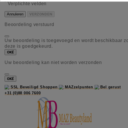
*
Verplichte velden
Annuleren
VERZONDEN
Beoordeling verstuurd
Uw beoordeling is toegevoegd en wordt beschikbaar z
deze is goedgekeurd.
OKÉ
Uw beoordeling kan niet worden verzonden
OKÉ
SSL Beveiligd Shoppen
MAZzelpunten
Bel gerust
+31 (0)88 006 7600