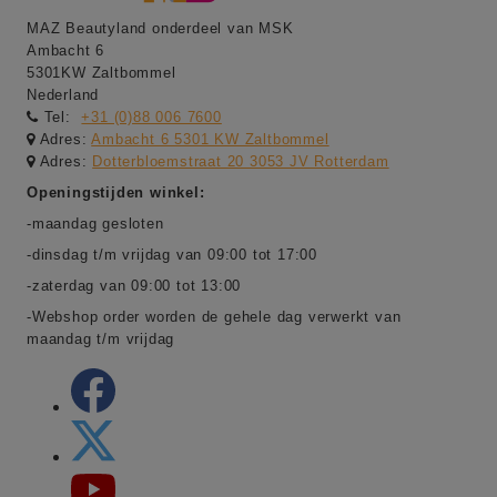
MAZ Beautyland onderdeel van MSK
Ambacht 6
5301KW Zaltbommel
Nederland
Tel:
+31 (0)88 006 7600
Adres:
Ambacht 6 5301 KW Zaltbommel
Adres:
Dotterbloemstraat 20 3053 JV Rotterdam
Openingstijden winkel:
-maandag gesloten
-dinsdag t/m vrijdag van 09:00 tot 17:00
-zaterdag van 09:00 tot 13:00
-Webshop order worden de gehele dag verwerkt van
maandag t/m vrijdag