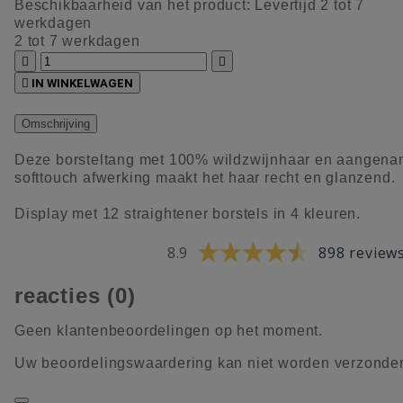
Beschikbaarheid van het product:
Levertijd 2 tot 7
werkdagen
2 tot 7 werkdagen



IN WINKELWAGEN
Omschrijving
Deze borsteltang met 100% wildzwijnhaar en aangen
softtouch afwerking maakt het haar recht en glanzend.
Display met 12 straightener borstels in 4 kleuren.
8.9
898 review
reacties (0)
Geen klantenbeoordelingen op het moment.
Uw beoordelingswaardering kan niet worden verzonde