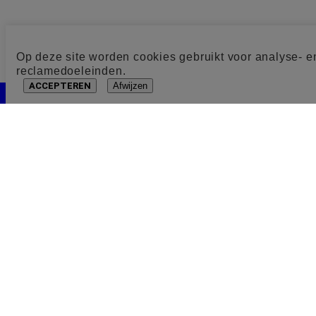
Op deze site worden cookies gebruikt voor analyse- e
reclamedoeleinden.
ACCEPTEREN
Afwijzen
Cookie toestemming