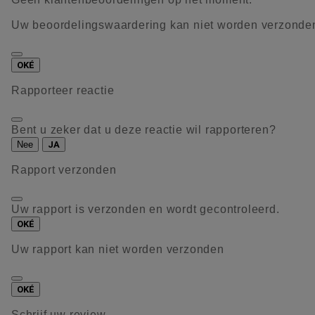
Uw beoordelingswaardering kan niet worden verzonde
OKÉ
Rapporteer reactie
Bent u zeker dat u deze reactie wil rapporteren?
Nee
JA
Rapport verzonden
Uw rapport is verzonden en wordt gecontroleerd.
OKÉ
Uw rapport kan niet worden verzonden
OKÉ
Schrijf uw review