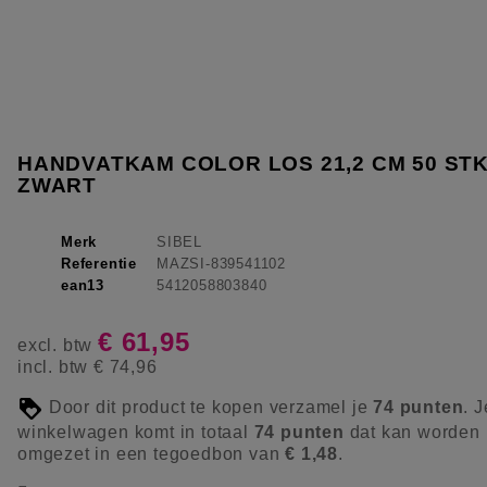
HANDVATKAM COLOR LOS 21,2 CM 50 ST
ZWART
Merk
SIBEL
Referentie
MAZSI-839541102
ean13
5412058803840
€ 61,95
excl. btw
incl. btw
€ 74,96
Door dit product te kopen verzamel je
74
punten
. J
winkelwagen komt in totaal
74
punten
dat kan worden
omgezet in een tegoedbon van
€ 1,48
.