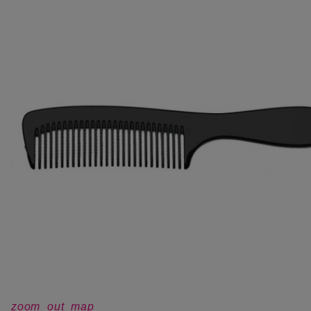
zoom_out_map