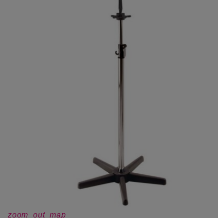
zoom_out_map