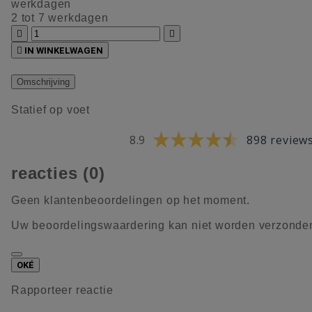
werkdagen
2 tot 7 werkdagen



IN WINKELWAGEN
Omschrijving
Statief op voet
8.9
898 review
reacties (0)
Geen klantenbeoordelingen op het moment.
Uw beoordelingswaardering kan niet worden verzonde
OKÉ
Rapporteer reactie