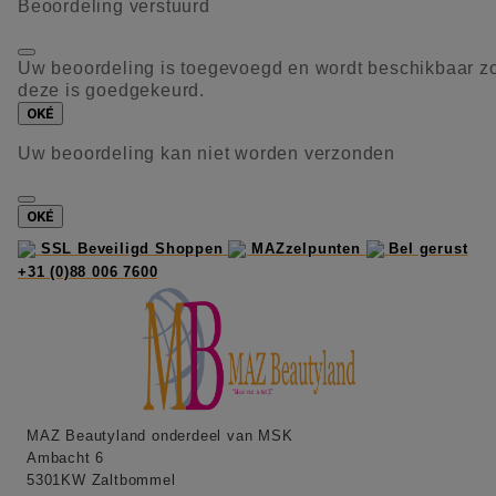
Beoordeling verstuurd
Uw beoordeling is toegevoegd en wordt beschikbaar z
deze is goedgekeurd.
OKÉ
Uw beoordeling kan niet worden verzonden
OKÉ
SSL Beveiligd Shoppen
MAZzelpunten
Bel gerust
+31 (0)88 006 7600
MAZ Beautyland onderdeel van MSK
Ambacht 6
5301KW Zaltbommel