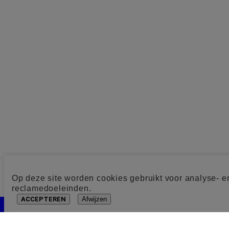
Op deze site worden cookies gebruikt voor analyse- e
reclamedoeleinden.
ACCEPTEREN
Afwijzen
Cookie toestemming