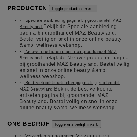
PRODUCTEN
Toggle producten links

Speciale aanbieding pagina bij groothandel MAZ
Bekijk de Speciale aanbieding
Beautyland
pagina bij groothandel MAZ Beautyland.
Bestel veilig en snel in onze online beauty
&amp; wellness webshop.
Nieuwe producten pagina bij groothandel MAZ
Bekijk de Nieuwe producten pagina
Beautyland
bij groothandel MAZ Beautyland. Bestel veilig
en snel in onze online beauty &amp;
wellness webshop.
Best verkochte artikelen pagina bij groothandel
Bekijk de best verkochte
MAZ Beautyland
artikelen pagina bij groothandel MAZ
Beautyland. Bestel veilig en snel in onze
online beauty &amp; wellness webshop.
ONS BEDRIJF
Toggle ons bedrijf links

Verzenden en
Verzenden & retourneren