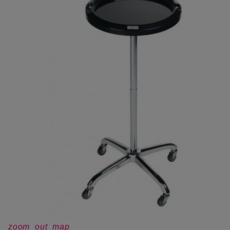
zoom_out_map