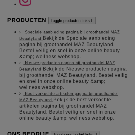
PRODUCTEN
Toggle producten links

Speciale aanbieding pagina bij groothandel MAZ
Bekijk de Speciale aanbieding
Beautyland
pagina bij groothandel MAZ Beautyland.
Bestel veilig en snel in onze online beauty
&amp; wellness webshop.
Nieuwe producten pagina bij groothandel MAZ
Bekijk de Nieuwe producten pagina
Beautyland
bij groothandel MAZ Beautyland. Bestel veilig
en snel in onze online beauty &amp;
wellness webshop.
Best verkochte artikelen pagina bij groothandel
Bekijk de best verkochte
MAZ Beautyland
artikelen pagina bij groothandel MAZ
Beautyland. Bestel veilig en snel in onze
online beauty &amp; wellness webshop.
ONS BEDRIJF
Toggle ons bedrijf links
