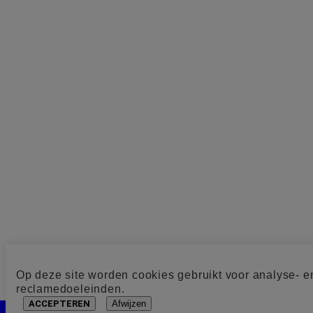
Op deze site worden cookies gebruikt voor analyse- e
reclamedoeleinden.
ACCEPTEREN
Afwijzen
Cookie toestemming