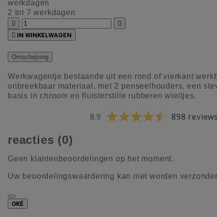
werkdagen
2 tot 7 werkdagen



IN WINKELWAGEN
Omschrijving
Werkwagentje bestaande uit een rond of vierkant werkb
onbreekbaar materiaal, met 2 penseelhouders, een ste
basis in chroom en fluisterstille rubberen wieltjes.
8.9
898 review
reacties (0)
Geen klantenbeoordelingen op het moment.
Uw beoordelingswaardering kan niet worden verzonde
OKÉ