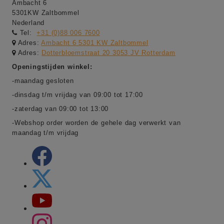
Ambacht 6
5301KW Zaltbommel
Nederland
Tel:
+31 (0)88 006 7600
Adres:
Ambacht 6 5301 KW Zaltbommel
Adres:
Dotterbloemstraat 20 3053 JV Rotterdam
Openingstijden winkel:
-maandag gesloten
-dinsdag t/m vrijdag van 09:00 tot 17:00
-zaterdag van 09:00 tot 13:00
-Webshop order worden de gehele dag verwerkt van
maandag t/m vrijdag