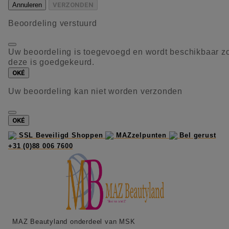
Annuleren
VERZONDEN
Beoordeling verstuurd
Uw beoordeling is toegevoegd en wordt beschikbaar z
deze is goedgekeurd.
OKÉ
Uw beoordeling kan niet worden verzonden
OKÉ
SSL Beveiligd Shoppen
MAZzelpunten
Bel gerust
+31 (0)88 006 7600
MAZ Beautyland onderdeel van MSK