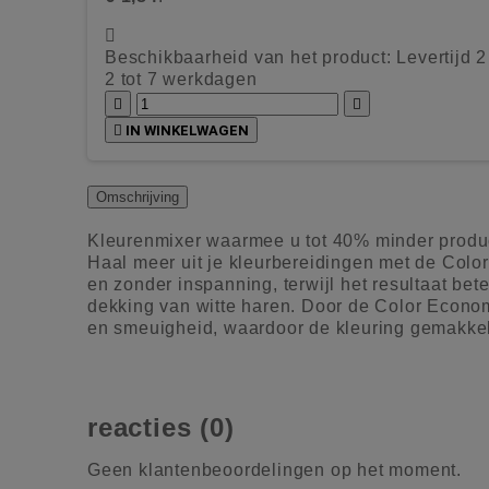

Beschikbaarheid van het product:
Levertijd 
2 tot 7 werkdagen



IN WINKELWAGEN
Omschrijving
Kleurenmixer waarmee u tot 40% minder produc
Haal meer uit je kleurbereidingen met de Colo
en zonder inspanning, terwijl het resultaat be
dekking van witte haren. Door de Color Econom
en smeuigheid, waardoor de kleuring gemakkel
reacties (0)
Geen klantenbeoordelingen op het moment.