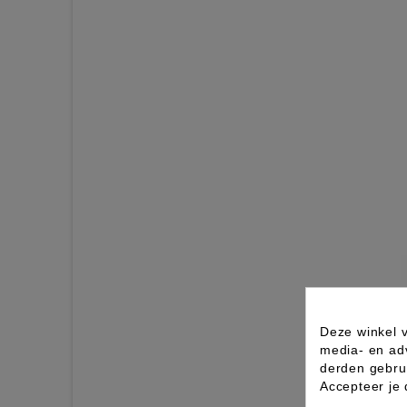
Deze winkel v
media- en ad
derden gebrui
Accepteer je