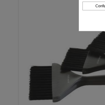
Confi