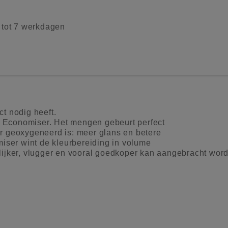
2 tot 7 werkdagen
t nodig heeft.
r Economiser. Het mengen gebeurt perfect
ter geoxygeneerd is: meer glans en betere
iser wint de kleurbereiding in volume
ijker, vlugger en vooral goedkoper kan aangebracht wor