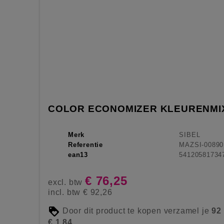
COLOR ECONOMIZER KLEURENMIX
Merk
SIBEL
Referentie
MAZSI-00890
ean13
54120581734
€ 76,25
excl. btw
incl. btw
€ 92,26
Door dit product te kopen verzamel je
92
€ 1,84
.