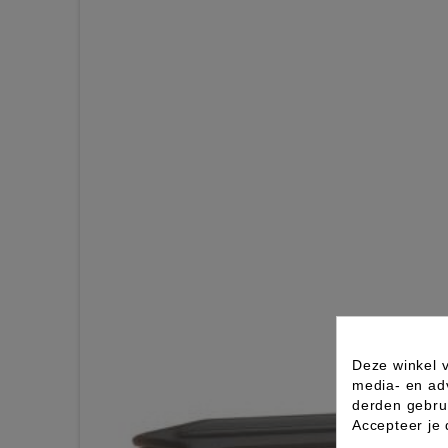
Deze winkel v
media- en ad
derden gebrui
Accepteer je