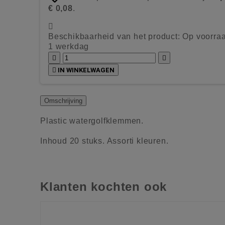
€ 0,08
.

Beschikbaarheid van het product:
Op voorraa
1 werkdag



IN WINKELWAGEN
Omschrijving
Plastic watergolfklemmen.
Inhoud 20 stuks. Assorti kleuren.
Klanten kochten ook