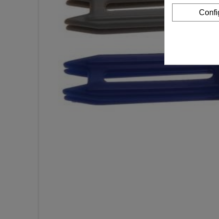
Confi