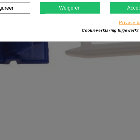
gureer
Weigeren
Accep
Privacy &
Cookieverklaring bijgewerkt