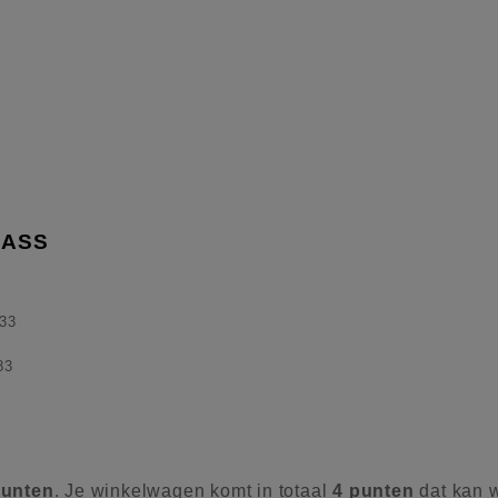
 ASS
33
83
unten
. Je winkelwagen komt in totaal
4
punten
dat kan 