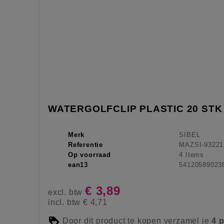
WATERGOLFCLIP PLASTIC 20 STK
Merk
SIBEL
Referentie
MAZSI-93221
Op voorraad
4 Items
ean13
54120589023
€ 3,89
excl. btw
incl. btw
€ 4,71
Door dit product te kopen verzamel je
4
p