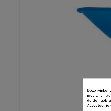
Deze winkel v
media- en ad
derden gebrui
Accepteer je