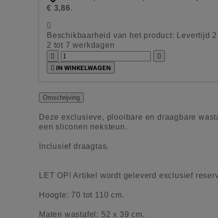
€ 3,86
.

Beschikbaarheid van het product:
Levertijd 
2 tot 7 werkdagen



IN WINKELWAGEN
Omschrijving
Deze exclusieve, plooibare en draagbare wasta
een sliconen neksteun.
Inclusief draagtas.
LET OP! Artikel wordt geleverd exclusief reserv
Hoogte: 70 tot 110 cm.
Maten wastafel: 52 x 39 cm.