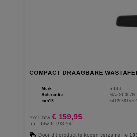
COMPACT DRAAGBARE WASTAFE
Merk
SIBEL
Referentie
MAZSI-00780
ean13
54120581570
€ 159,95
excl. btw
incl. btw
€ 193,54
Door dit product te kopen verzamel je
19