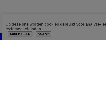
Op deze site worden cookies gebruikt voor analyse- e
reclamedoeleinden.
ACCEPTEREN
Afwijzen
Cookie toestemming