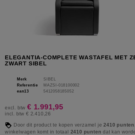
ELEGANTIA-COMPLETE WASTAFEL MET Z
ZWART SIBEL
Merk
SIBEL
Referentie
MAZSI-018100002
ean13
5412058185052
€ 1.991,95
excl. btw
incl. btw
€ 2.410,26
Door dit product te kopen verzamel je
2410
punten
winkelwagen komt in totaal
2410
punten
dat kan word