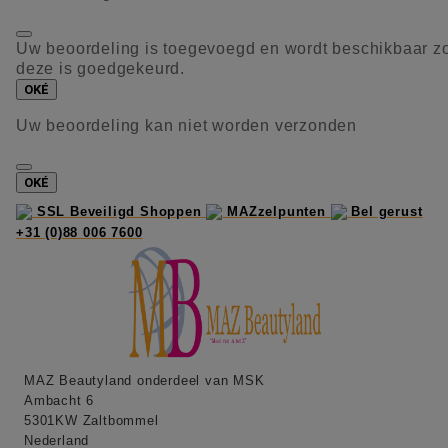
Uw beoordeling is toegevoegd en wordt beschikbaar z
deze is goedgekeurd.
OKÉ
Uw beoordeling kan niet worden verzonden
OKÉ
SSL Beveiligd Shoppen
MAZzelpunten
Bel gerust
+31 (0)88 006 7600
MAZ Beautyland onderdeel van MSK
Ambacht 6
5301KW Zaltbommel
Nederland