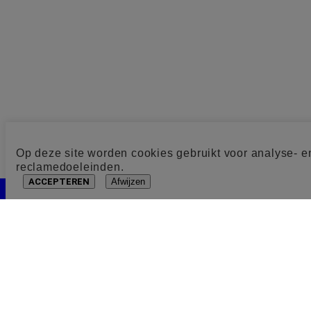
Op deze site worden cookies gebruikt voor analyse- e
reclamedoeleinden.
ACCEPTEREN
Afwijzen
Cookie toestemming