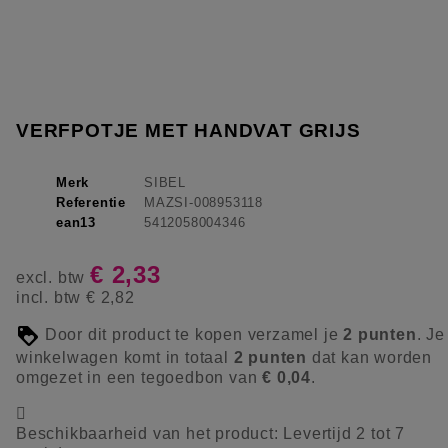
VERFPOTJE MET HANDVAT GRIJS
Merk
SIBEL
Referentie
MAZSI-008953118
ean13
5412058004346
€ 2,33
excl. btw
incl. btw
€ 2,82
Door dit product te kopen verzamel je
2
punten
. Je
winkelwagen komt in totaal
2
punten
dat kan worden
omgezet in een tegoedbon van
€ 0,04
.

Beschikbaarheid van het product:
Levertijd 2 tot 7