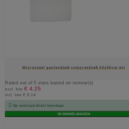
Microvezel gastendoek compresdoek 30x50cm wit
Rated
out of 5 stars based on
review(s)
€ 4,25
excl. btw
incl. btw
€ 5,14

Op voorraad direct leverbaar
IN WINKELWAGEN