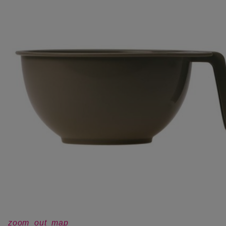
zoom_out_map