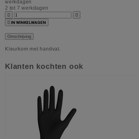
werkdagen
2 tot 7 werkdagen



IN WINKELWAGEN
Omschrijving
Kleurkom met handvat.
Klanten kochten ook