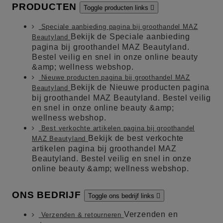
PRODUCTEN
Toggle producten links

Speciale aanbieding pagina bij groothandel MAZ
Bekijk de Speciale aanbieding
Beautyland
pagina bij groothandel MAZ Beautyland.
Bestel veilig en snel in onze online beauty
&amp; wellness webshop.
Nieuwe producten pagina bij groothandel MAZ
Bekijk de Nieuwe producten pagina
Beautyland
bij groothandel MAZ Beautyland. Bestel veilig
en snel in onze online beauty &amp;
wellness webshop.
Best verkochte artikelen pagina bij groothandel
Bekijk de best verkochte
MAZ Beautyland
artikelen pagina bij groothandel MAZ
Beautyland. Bestel veilig en snel in onze
online beauty &amp; wellness webshop.
ONS BEDRIJF
Toggle ons bedrijf links

Verzenden en
Verzenden & retourneren