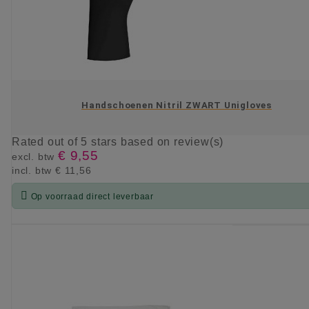
Handschoenen Nitril ZWART Unigloves
Rated
out of 5 stars based on
review(s)
€ 9,55
excl. btw
incl. btw
€ 11,56

Op voorraad direct leverbaar
KIES OPTIE