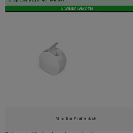
Op voorraad direct leverbaar
IN WINKELWAGEN
Mini Bin Prullenbak