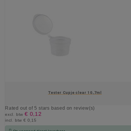
Tester Cupje clear 10,7ml
Rated
out of 5 stars based on
review(s)
€ 0,12
excl. btw
incl. btw
€ 0,15
