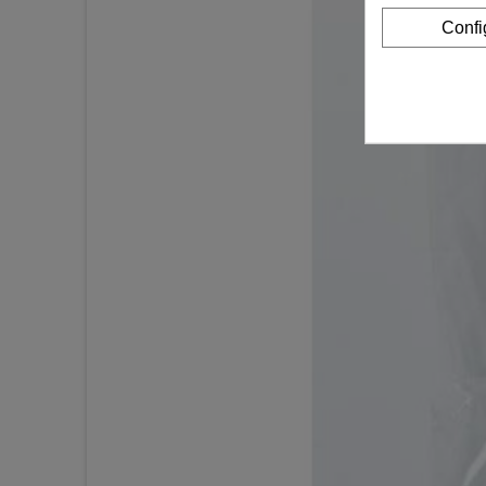
Confi