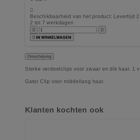

Beschikbaarheid van het product:
Levertijd 
2 tot 7 werkdagen



IN WINKELWAGEN
Omschrijving
Sterke verdeelclips voor zwaar en dik haar. 1 v
Gator Clip voor middellang haar.
Klanten kochten ook