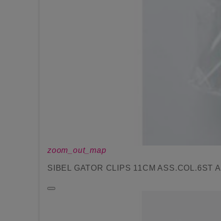
zoom_out_map
SIBEL GATOR CLIPS 11CM ASS.COL.6ST Af