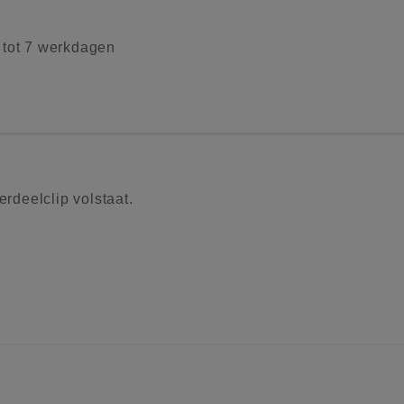
2 tot 7 werkdagen
erdeelclip volstaat.