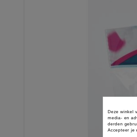
Deze winkel v
media- en ad
derden gebrui
Accepteer je