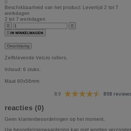

Beschikbaarheid van het product:
Levertijd 2 tot 7
werkdagen
2 tot 7 werkdagen



IN WINKELWAGEN
Omschrijving
Zelfklevende Velcro rollers.
Inhoud: 6 stuks.
Maat 60x56mm
8.9
898 review
reacties (0)
Geen klantenbeoordelingen op het moment.
Uw beoordelingswaardering kan niet worden verzonde