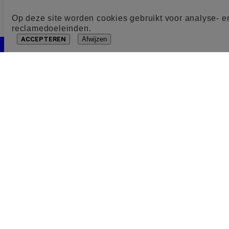
Op deze site worden cookies gebruikt voor analyse- e
reclamedoeleinden.
ACCEPTEREN
Afwijzen
Cookie toestemming