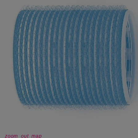
zoom_out_map