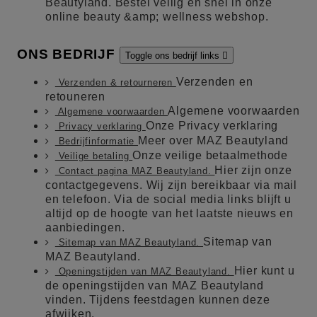
Beautyland. Bestel veilig en snel in onze
online beauty &amp; wellness webshop.
ONS BEDRIJF
Toggle ons bedrijf links

Verzenden en
Verzenden & retourneren
retouneren
Algemene voorwaarden
Algemene voorwaarden
Onze Privacy verklaring
Privacy verklaring
Meer over MAZ Beautyland
Bedrijfinformatie
Onze veilige betaalmethode
Veilige betaling
Hier zijn onze
Contact pagina MAZ Beautyland.
contactgegevens. Wij zijn bereikbaar via mail
en telefoon. Via de social media links blijft u
altijd op de hoogte van het laatste nieuws en
aanbiedingen.
Sitemap van
Sitemap van MAZ Beautyland.
MAZ Beautyland.
Hier kunt u
Openingstijden van MAZ Beautyland.
de openingstijden van MAZ Beautyland
vinden. Tijdens feestdagen kunnen deze
afwijken.