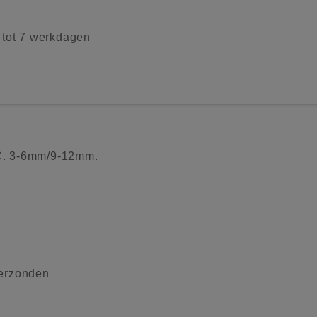
2 tot 7 werkdagen
C. 3-6mm/9-12mm.
verzonden