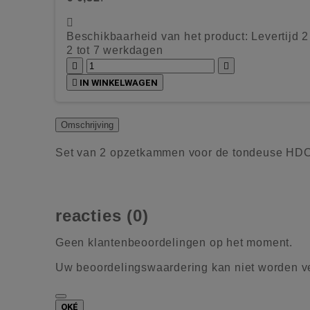

Beschikbaarheid van het product:
Levertijd 
2 tot 7 werkdagen



IN WINKELWAGEN
Omschrijving
Set van 2 opzetkammen voor de tondeuse HD
reacties (0)
Geen klantenbeoordelingen op het moment.
Uw beoordelingswaardering kan niet worden 
OKÉ