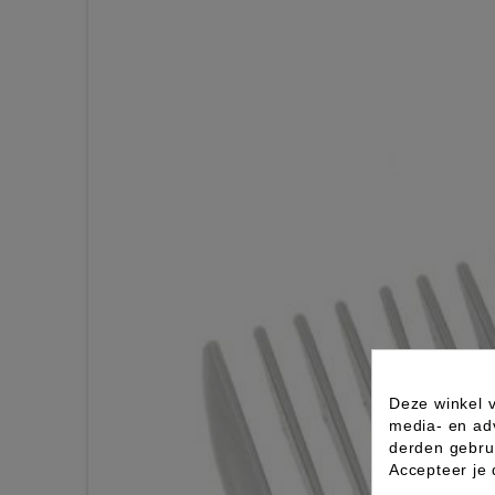
Deze winkel v
media- en ad
derden gebrui
Accepteer je