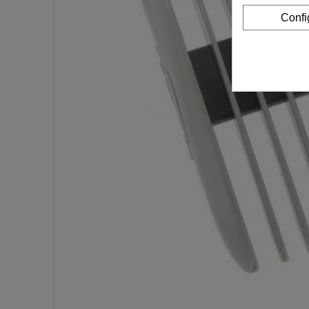
Confi