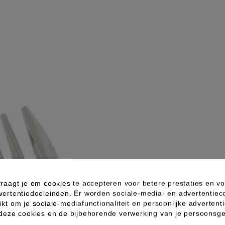
raagt je om cookies te accepteren voor betere prestaties en vo
vertentiedoeleinden. Er worden sociale-media- en advertentiec
kt om je sociale-mediafunctionaliteit en persoonlijke advertenti
 deze cookies en de bijbehorende verwerking van je persoons