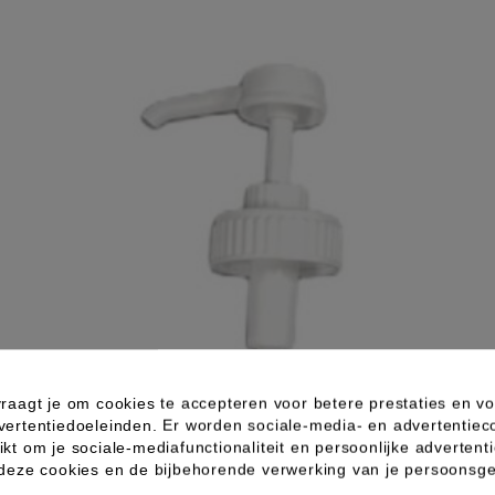
raagt je om cookies te accepteren voor betere prestaties en vo
vertentiedoeleinden. Er worden sociale-media- en advertentiec
kt om je sociale-mediafunctionaliteit en persoonlijke advertenti
 deze cookies en de bijbehorende verwerking van je persoons