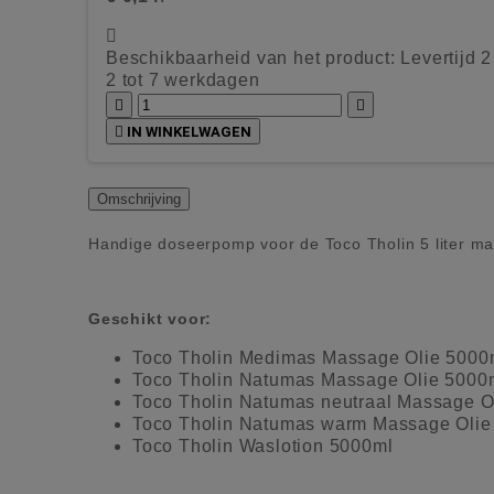

Beschikbaarheid van het product:
Levertijd 
2 tot 7 werkdagen



IN WINKELWAGEN
Omschrijving
Handige doseerpomp voor de Toco Tholin 5 liter ma
Geschikt voor:
Toco Tholin Medimas Massage Olie 5000
Toco Tholin Natumas Massage Olie 5000
Toco Tholin Natumas neutraal Massage O
Toco Tholin Natumas warm Massage Olie
Toco Tholin Waslotion 5000ml