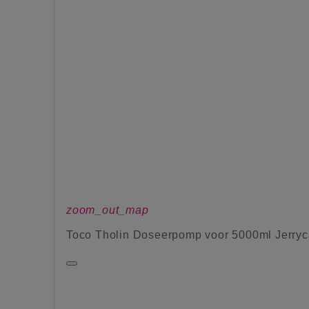
zoom_out_map
Toco Tholin Doseerpomp voor 5000ml Jerryc