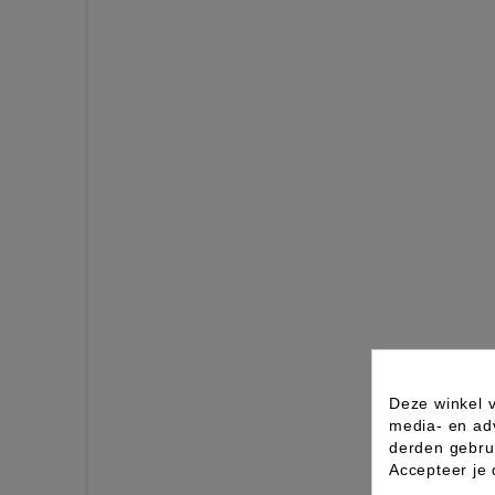
Deze winkel v
media- en ad
derden gebrui
Accepteer je