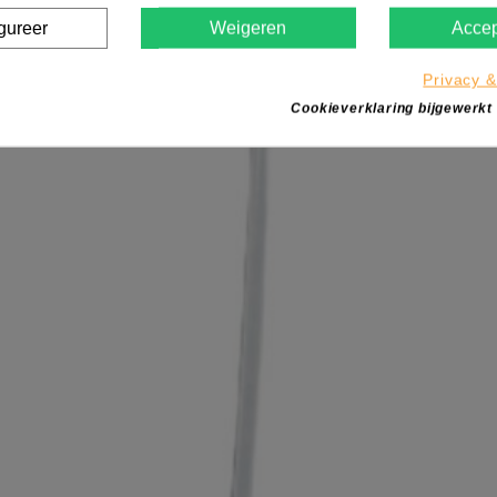
gureer
Weigeren
Accep
Privacy &
Cookieverklaring bijgewerkt