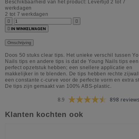
Beschikbaarheid van het product:
Levertijd 2 tot 7
werkdagen
2 tot 7 werkdagen



IN WINKELWAGEN
Omschrijving
Doos 50 stuks clear tips. Het unieke verschil tussen Y
Nails tips en andere tips is dat de Young Nails tips een
perfect opzetstuk hebben; een snellere applicatie en
makkelijker in te blenden. De tips hebben rechte zijwal
een constante c-curve voor de perfecte vorm en extra st
De tips zijn gemaakt van 100% ABS-plastic.
8.9
898 review
Klanten kochten ook