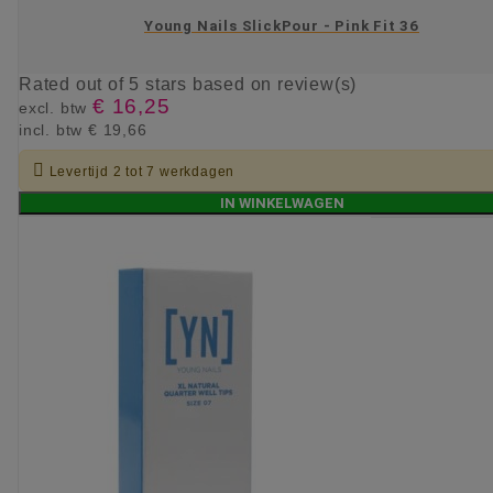
Young Nails SlickPour - Pink Fit 36
Rated
out of 5 stars based on
review(s)
€ 16,25
excl. btw
incl. btw
€ 19,66

Levertijd 2 tot 7 werkdagen
IN WINKELWAGEN