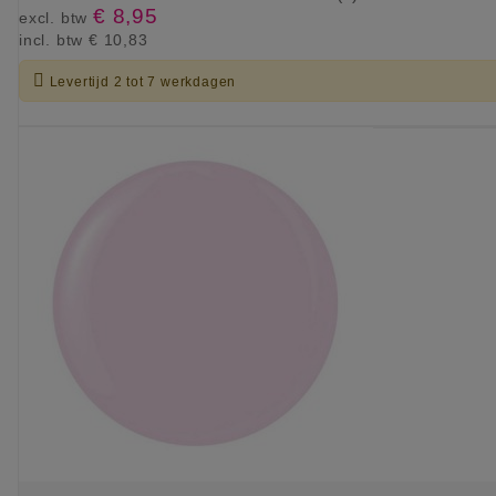
€ 8,95
excl. btw
incl. btw
€ 10,83

Levertijd 2 tot 7 werkdagen
KIES OPTIE