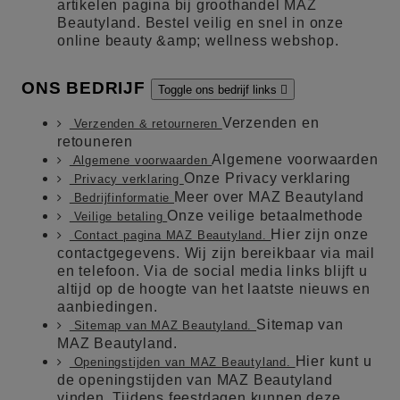
artikelen pagina bij groothandel MAZ
Beautyland. Bestel veilig en snel in onze
online beauty &amp; wellness webshop.
ONS BEDRIJF
Toggle ons bedrijf links

Verzenden en
Verzenden & retourneren
retouneren
Algemene voorwaarden
Algemene voorwaarden
Onze Privacy verklaring
Privacy verklaring
Meer over MAZ Beautyland
Bedrijfinformatie
Onze veilige betaalmethode
Veilige betaling
Hier zijn onze
Contact pagina MAZ Beautyland.
contactgegevens. Wij zijn bereikbaar via mail
en telefoon. Via de social media links blijft u
altijd op de hoogte van het laatste nieuws en
aanbiedingen.
Sitemap van
Sitemap van MAZ Beautyland.
MAZ Beautyland.
Hier kunt u
Openingstijden van MAZ Beautyland.
de openingstijden van MAZ Beautyland
vinden. Tijdens feestdagen kunnen deze