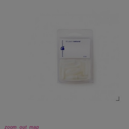
zoom_out_map