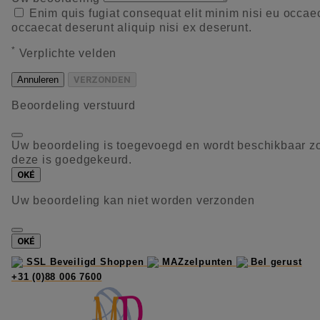
Enim quis fugiat consequat elit minim nisi eu occae
occaecat deserunt aliquip nisi ex deserunt.
*
Verplichte velden
Annuleren
VERZONDEN
Beoordeling verstuurd
Uw beoordeling is toegevoegd en wordt beschikbaar z
deze is goedgekeurd.
OKÉ
Uw beoordeling kan niet worden verzonden
OKÉ
SSL Beveiligd Shoppen
MAZzelpunten
Bel gerust
+31 (0)88 006 7600