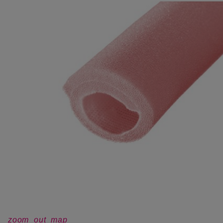
zoom_out_map