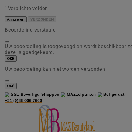
*
Verplichte velden
Annuleren
VERZONDEN
Beoordeling verstuurd
Uw beoordeling is toegevoegd en wordt beschikbaar z
deze is goedgekeurd.
OKÉ
Uw beoordeling kan niet worden verzonden
OKÉ
SSL Beveiligd Shoppen
MAZzelpunten
Bel gerust
+31 (0)88 006 7600