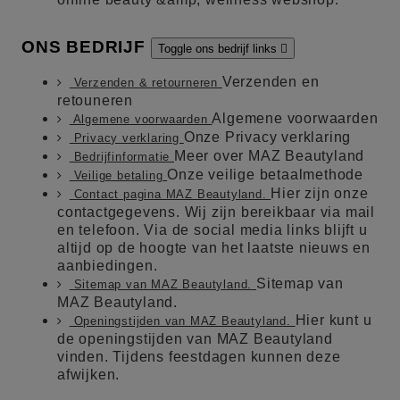
ONS BEDRIJF
Toggle ons bedrijf links

Verzenden en
Verzenden & retourneren
retouneren
Algemene voorwaarden
Algemene voorwaarden
Onze Privacy verklaring
Privacy verklaring
Meer over MAZ Beautyland
Bedrijfinformatie
Onze veilige betaalmethode
Veilige betaling
Hier zijn onze
Contact pagina MAZ Beautyland.
contactgegevens. Wij zijn bereikbaar via mail
en telefoon. Via de social media links blijft u
altijd op de hoogte van het laatste nieuws en
aanbiedingen.
Sitemap van
Sitemap van MAZ Beautyland.
MAZ Beautyland.
Hier kunt u
Openingstijden van MAZ Beautyland.
de openingstijden van MAZ Beautyland
vinden. Tijdens feestdagen kunnen deze
afwijken.