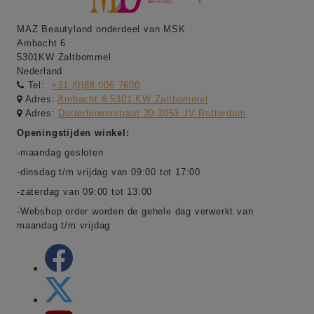
MAZ Beautyland onderdeel van MSK
Ambacht 6
5301KW Zaltbommel
Nederland
Tel:
+31 (0)88 006 7600
Adres:
Ambacht 6 5301 KW Zaltbommel
Adres:
Dotterbloemstraat 20 3053 JV Rotterdam
Openingstijden winkel:
-maandag gesloten
-dinsdag t/m vrijdag van 09:00 tot 17:00
-zaterdag van 09:00 tot 13:00
-Webshop order worden de gehele dag verwerkt van
maandag t/m vrijdag