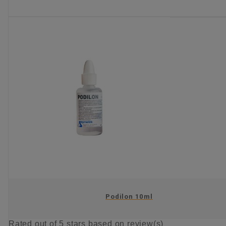
KIES OPTIE
Podilon 10ml
Rated
out of 5 stars based on
review(s)