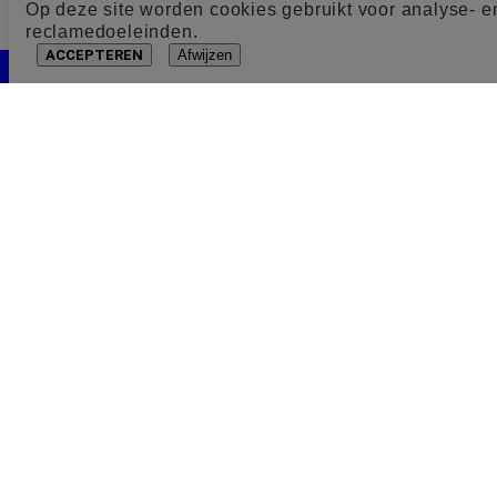
Op deze site worden cookies gebruikt voor analyse- e
reclamedoeleinden.
ACCEPTEREN
Afwijzen
Cookie toestemming