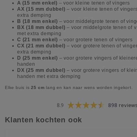
A (15 mm enkel)
– voor kleine tenen of vingers
AX (15 mm dubbel)
– voor kleine tenen of vinger
extra demping
B (18 mm enkel)
– voor middelgrote tenen of ving
BX (18 mm dubbel)
– voor middelgrote tenen of v
met extra demping
C (21 mm enkel)
– voor grotere tenen of vingers
CX (21 mm dubbel)
– voor grotere tenen of vinge
extra demping
D (25 mm enkel)
– voor grotere vingers of kleiner
handen
DX (25 mm dubbel)
– voor grotere vingers of klei
handen met extra demping
Elke buis is
25 cm
lang en kan naar wens worden ingekort.
8.9
898 review
Klanten kochten ook