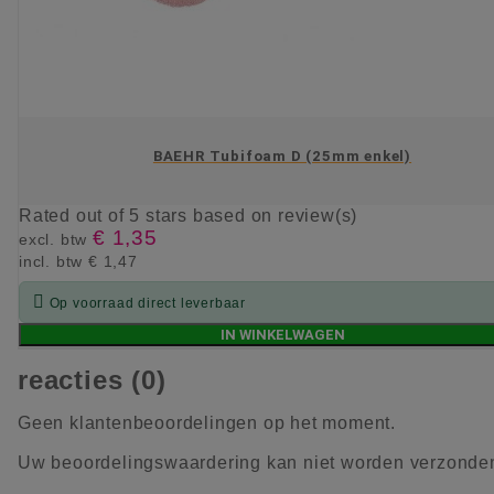
BAEHR Tubifoam D (25mm enkel)
Rated
out of 5 stars based on
review(s)
€ 1,35
excl. btw
incl. btw
€ 1,47

Op voorraad direct leverbaar
IN WINKELWAGEN
reacties (0)
Geen klantenbeoordelingen op het moment.
Uw beoordelingswaardering kan niet worden verzonde