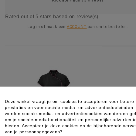
Alcohol Pads 75% 100st
Rated
out of 5 stars based on
review(s)
Log in of maak een
ACCOUNT
aan om te bestellen.
KIES OPTIE
Deze winkel vraagt je om cookies te accepteren voor betere
prestaties en voor sociale-media- en advertentiedoeleinden.
worden sociale-media- en advertentiecookies van derden geb
om je sociale-mediafunctionaliteit en persoonlijke advertenti
bieden. Accepteer je deze cookies en de bijbehorende verwe
van je persoonsgegevens?