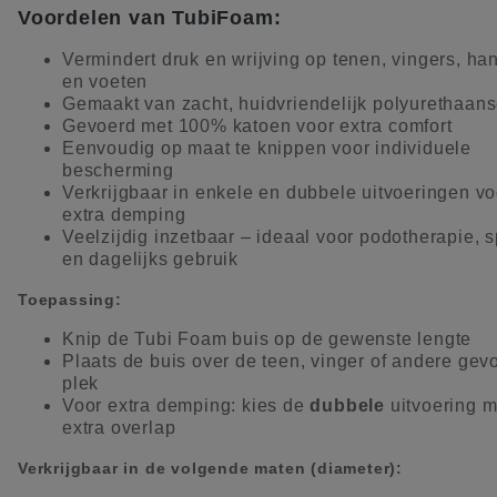
Voordelen van TubiFoam:
Vermindert druk en wrijving op tenen, vingers, ha
en voeten
Gemaakt van zacht, huidvriendelijk polyurethaan
Gevoerd met 100% katoen voor extra comfort
Eenvoudig op maat te knippen voor individuele
bescherming
Verkrijgbaar in enkele en dubbele uitvoeringen vo
extra demping
Veelzijdig inzetbaar – ideaal voor podotherapie, s
en dagelijks gebruik
Toepassing:
Knip de Tubi Foam buis op de gewenste lengte
Plaats de buis over de teen, vinger of andere gev
plek
Voor extra demping: kies de
dubbele
uitvoering m
extra overlap
Verkrijgbaar in de volgende maten (diameter):