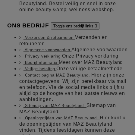
Beautyland. Bestel veilig en snel in onze
online beauty &amp; wellness webshop.
ONS BEDRIJF
Toggle ons bedrijf links

Verzenden en
Verzenden & retourneren
retouneren
Algemene voorwaarden
Algemene voorwaarden
Onze Privacy verklaring
Privacy verklaring
Meer over MAZ Beautyland
Bedrijfinformatie
Onze veilige betaalmethode
Veilige betaling
Hier zijn onze
Contact pagina MAZ Beautyland.
contactgegevens. Wij zijn bereikbaar via mail
en telefoon. Via de social media links blijft u
altijd op de hoogte van het laatste nieuws en
aanbiedingen.
Sitemap van
Sitemap van MAZ Beautyland.
MAZ Beautyland.
Hier kunt u
Openingstijden van MAZ Beautyland.
de openingstijden van MAZ Beautyland
vinden. Tijdens feestdagen kunnen deze