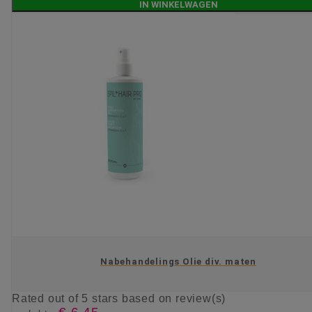
IN WINKELWAGEN
Nabehandelings Olie div. maten
Rated
out of 5 stars based on
review(s)