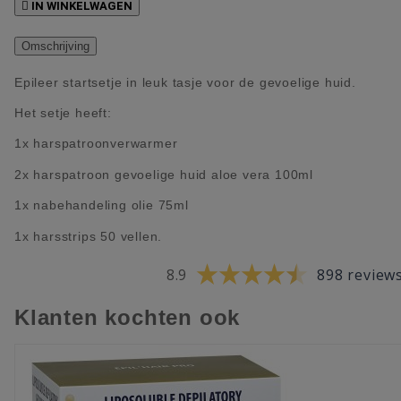

IN WINKELWAGEN
Omschrijving
Epileer startsetje in leuk tasje voor de gevoelige huid.
Het setje heeft:
1x harspatroonverwarmer
2x harspatroon gevoelige huid aloe vera 100ml
1x nabehandeling olie 75ml
1x harsstrips 50 vellen.
8.9
898 review
Klanten kochten ook