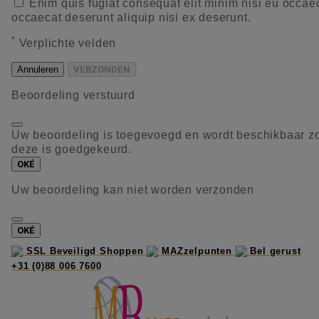
Enim quis fugiat consequat elit minim nisi eu occae
occaecat deserunt aliquip nisi ex deserunt.
*
Verplichte velden
Annuleren
VERZONDEN
Beoordeling verstuurd
Uw beoordeling is toegevoegd en wordt beschikbaar z
deze is goedgekeurd.
OKÉ
Uw beoordeling kan niet worden verzonden
OKÉ
SSL Beveiligd Shoppen
MAZzelpunten
Bel gerust
+31 (0)88 006 7600