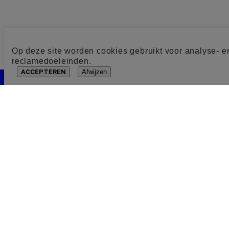
Op deze site worden cookies gebruikt voor analyse- e
reclamedoeleinden.
ACCEPTEREN
Afwijzen
Cookie toestemming