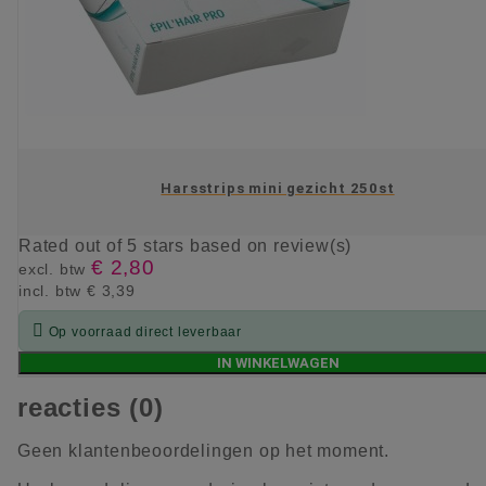
Harsstrips mini gezicht 250st
Rated
out of 5 stars based on
review(s)
€ 2,80
excl. btw
incl. btw
€ 3,39

Op voorraad direct leverbaar
IN WINKELWAGEN
reacties (0)
Geen klantenbeoordelingen op het moment.