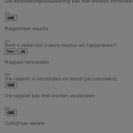
Uw beoordelingswaardering kan niet worden verzonde
OKÉ
Rapporteer reactie
Bent u zeker dat u deze reactie wil rapporteren?
Nee
JA
Rapport verzonden
Uw rapport is verzonden en wordt gecontroleerd.
OKÉ
Uw rapport kan niet worden verzonden
OKÉ
Schrijf uw review