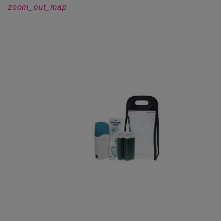
zoom_out_map