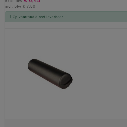
€ 6,45
excl. btw
incl. btw
€ 7,80

Op voorraad direct leverbaar
KIES OPTIE