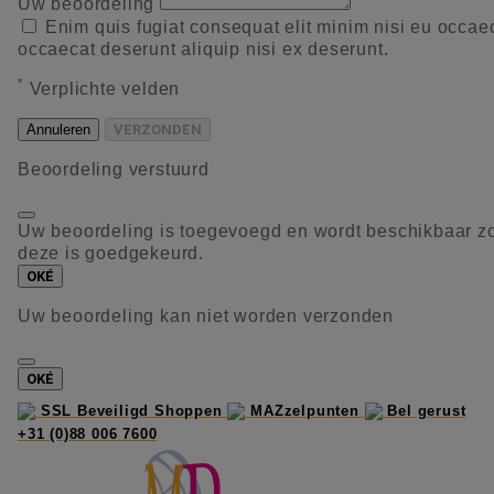
Uw beoordeling
Enim quis fugiat consequat elit minim nisi eu occae
occaecat deserunt aliquip nisi ex deserunt.
*
Verplichte velden
Annuleren
VERZONDEN
Beoordeling verstuurd
Uw beoordeling is toegevoegd en wordt beschikbaar z
deze is goedgekeurd.
OKÉ
Uw beoordeling kan niet worden verzonden
OKÉ
SSL Beveiligd Shoppen
MAZzelpunten
Bel gerust
+31 (0)88 006 7600