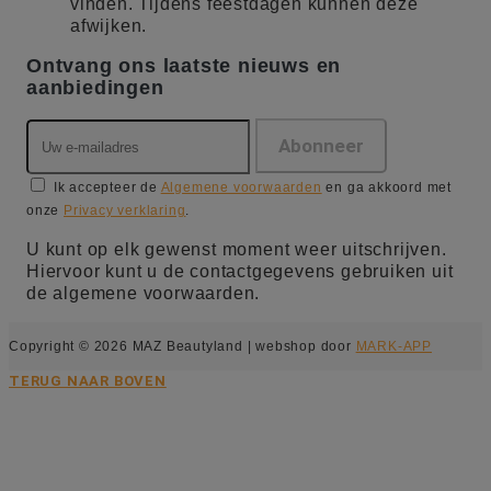
vinden. Tijdens feestdagen kunnen deze
afwijken.
Ontvang ons laatste nieuws en
aanbiedingen
Ik accepteer de
Algemene voorwaarden
en ga akkoord met
onze
Privacy verklaring
.
U kunt op elk gewenst moment weer uitschrijven.
Hiervoor kunt u de contactgegevens gebruiken uit
de algemene voorwaarden.
Copyright © 2026 MAZ Beautyland | webshop door
MARK-APP
TERUG NAAR BOVEN