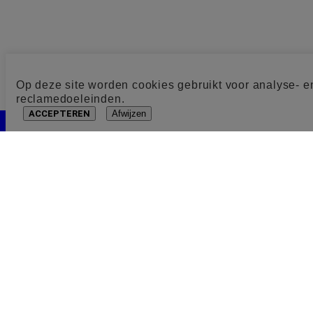
Op deze site worden cookies gebruikt voor analyse- e
reclamedoeleinden.
ACCEPTEREN
Afwijzen
Cookie toestemming