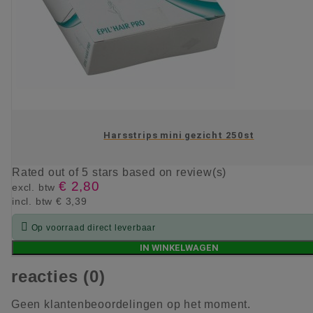
Harsstrips mini gezicht 250st
Rated
out of 5 stars based on
review(s)
€ 2,80
excl. btw
incl. btw
€ 3,39

Op voorraad direct leverbaar
IN WINKELWAGEN
reacties (0)
Geen klantenbeoordelingen op het moment.