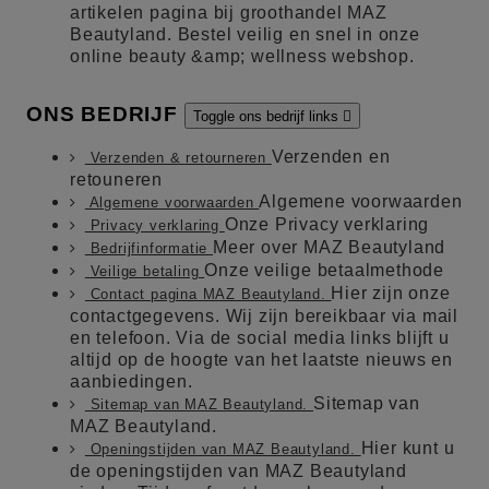
artikelen pagina bij groothandel MAZ
Beautyland. Bestel veilig en snel in onze
online beauty &amp; wellness webshop.
ONS BEDRIJF
Toggle ons bedrijf links

Verzenden en
Verzenden & retourneren
retouneren
Algemene voorwaarden
Algemene voorwaarden
Onze Privacy verklaring
Privacy verklaring
Meer over MAZ Beautyland
Bedrijfinformatie
Onze veilige betaalmethode
Veilige betaling
Hier zijn onze
Contact pagina MAZ Beautyland.
contactgegevens. Wij zijn bereikbaar via mail
en telefoon. Via de social media links blijft u
altijd op de hoogte van het laatste nieuws en
aanbiedingen.
Sitemap van
Sitemap van MAZ Beautyland.
MAZ Beautyland.
Hier kunt u
Openingstijden van MAZ Beautyland.
de openingstijden van MAZ Beautyland