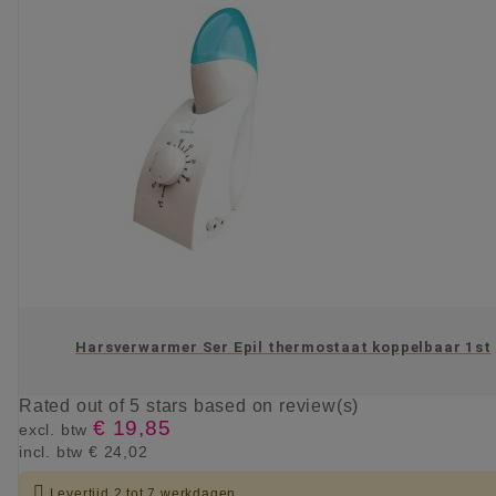
Harsverwarmer Ser Epil thermostaat koppelbaar 1st
Rated
out of 5 stars based on
review(s)
€ 19,85
excl. btw
incl. btw
€ 24,02

Levertijd 2 tot 7 werkdagen