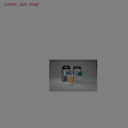
zoom_out_map