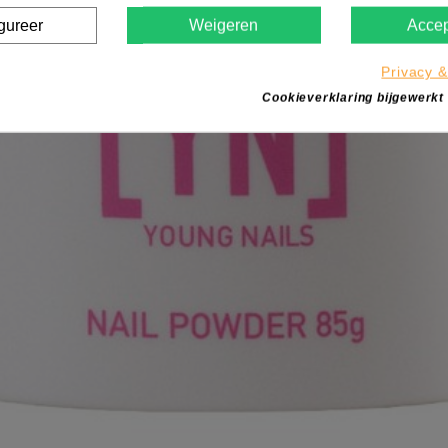
gureer
Weigeren
Accep
Privacy &
Cookieverklaring bijgewerkt