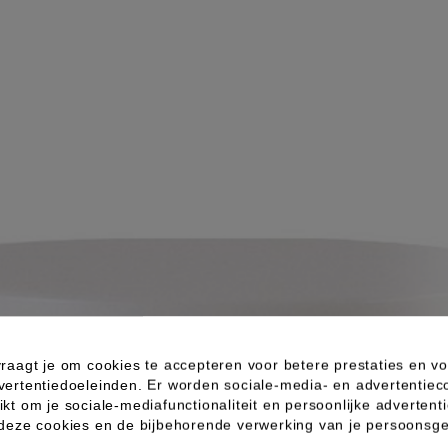
raagt je om cookies te accepteren voor betere prestaties en vo
vertentiedoeleinden. Er worden sociale-media- en advertentiec
kt om je sociale-mediafunctionaliteit en persoonlijke advertenti
 deze cookies en de bijbehorende verwerking van je persoons