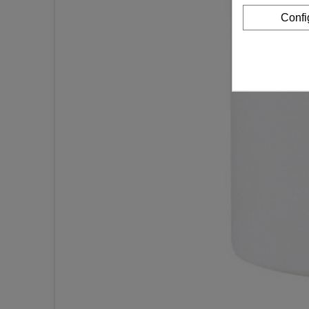
Confi