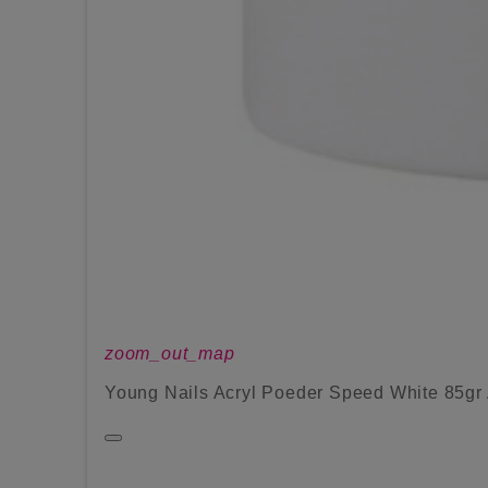
zoom_out_map
Young Nails Acryl Poeder Speed White 85gr