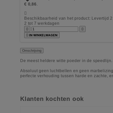
€ 0,86
.

Beschikbaarheid van het product:
Levertijd 
2 tot 7 werkdagen



IN WINKELWAGEN
Omschrijving
De meest heldere witte poeder in de speedlijn
Absoluut geen luchtbellen en geen marbelizing
perfecte verhouding tussen harde en zachte, en
Klanten kochten ook