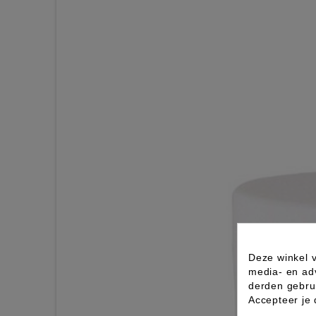
Deze winkel v
media- en ad
derden gebrui
Accepteer je