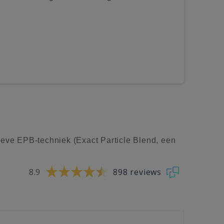
ieve EPB-techniek (Exact Particle Blend, een
8.9
898 reviews