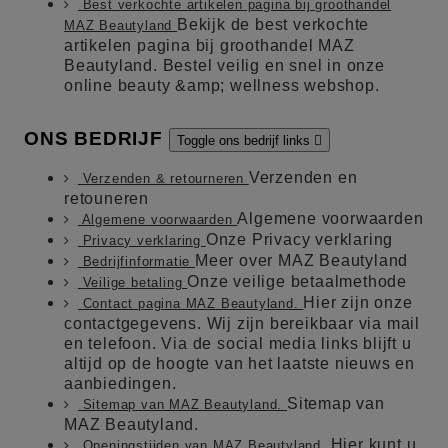
Best verkochte artikelen pagina bij groothandel
Bekijk de best verkochte
MAZ Beautyland
artikelen pagina bij groothandel MAZ
Beautyland. Bestel veilig en snel in onze
online beauty &amp; wellness webshop.
ONS BEDRIJF
Toggle ons bedrijf links

Verzenden en
Verzenden & retourneren
retouneren
Algemene voorwaarden
Algemene voorwaarden
Onze Privacy verklaring
Privacy verklaring
Meer over MAZ Beautyland
Bedrijfinformatie
Onze veilige betaalmethode
Veilige betaling
Hier zijn onze
Contact pagina MAZ Beautyland.
contactgegevens. Wij zijn bereikbaar via mail
en telefoon. Via de social media links blijft u
altijd op de hoogte van het laatste nieuws en
aanbiedingen.
Sitemap van
Sitemap van MAZ Beautyland.
MAZ Beautyland.
Hier kunt u
Openingstijden van MAZ Beautyland.