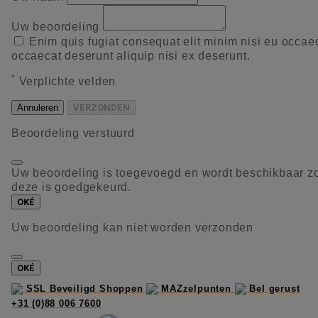
Uw beoordeling
Enim quis fugiat consequat elit minim nisi eu occae
occaecat deserunt aliquip nisi ex deserunt.
*
Verplichte velden
Annuleren
VERZONDEN
Beoordeling verstuurd
Uw beoordeling is toegevoegd en wordt beschikbaar z
deze is goedgekeurd.
OKÉ
Uw beoordeling kan niet worden verzonden
OKÉ
SSL Beveiligd Shoppen
MAZzelpunten
Bel gerust
+31 (0)88 006 7600