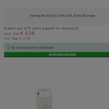
Young Nails Vijl 180/180 Grey Sponge
Rated
out of 5 stars based on
review(s)
€ 3,25
excl. btw
incl. btw
€ 3,93

Op voorraad direct leverbaar
IN WINKELWAGEN