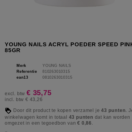
YOUNG NAILS ACRYL POEDER SPEED PIN
85GR
Merk
YOUNG NAILS
Referentie
810263010315
ean13
0810263010315
€ 35,75
excl. btw
incl. btw
€ 43,26
Door dit product te kopen verzamel je
43
punten
. J
winkelwagen komt in totaal
43
punten
dat kan worden
omgezet in een tegoedbon van
€ 0,86
.