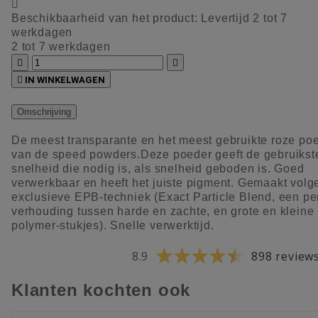

Beschikbaarheid van het product:
Levertijd 2 tot 7
werkdagen
2 tot 7 werkdagen



IN WINKELWAGEN
Omschrijving
De meest transparante en het meest gebruikte roze po
van de speed powders.Deze poeder geeft de gebruikst
snelheid die nodig is, als snelheid geboden is. Goed
verwerkbaar en heeft het juiste pigment. Gemaakt volg
exclusieve EPB-techniek (Exact Particle Blend, een pe
verhouding tussen harde en zachte, en grote en kleine
polymer-stukjes). Snelle verwerktijd.
8.9
898 review
Klanten kochten ook