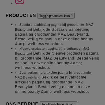
PRODUCTEN
Toggle producten links

Speciale aanbieding pagina bij groothandel MAZ
Bekijk de Speciale aanbieding
Beautyland
pagina bij groothandel MAZ Beautyland.
Bestel veilig en snel in onze online beauty
&amp; wellness webshop.
Nieuwe producten pagina bij groothandel MAZ
Bekijk de Nieuwe producten pagina
Beautyland
bij groothandel MAZ Beautyland. Bestel veilig
en snel in onze online beauty &amp;
wellness webshop.
Best verkochte artikelen pagina bij groothandel
Bekijk de best verkochte
MAZ Beautyland
artikelen pagina bij groothandel MAZ
Beautyland. Bestel veilig en snel in onze
online beauty &amp; wellness webshop.
ONS BEDRIJF
Toggle ons bedrijf links
