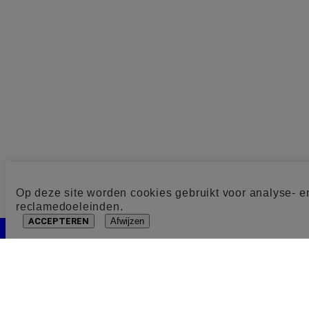
Op deze site worden cookies gebruikt voor analyse- e
reclamedoeleinden.
ACCEPTEREN
Afwijzen
Cookie toestemming