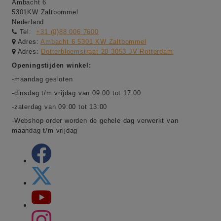
Ambacht 6
5301KW Zaltbommel
Nederland
Tel:
+31 (0)88 006 7600
Adres:
Ambacht 6 5301 KW Zaltbommel
Adres:
Dotterbloemstraat 20 3053 JV Rotterdam
Openingstijden winkel:
-maandag gesloten
-dinsdag t/m vrijdag van 09:00 tot 17:00
-zaterdag van 09:00 tot 13:00
-Webshop order worden de gehele dag verwerkt van
maandag t/m vrijdag