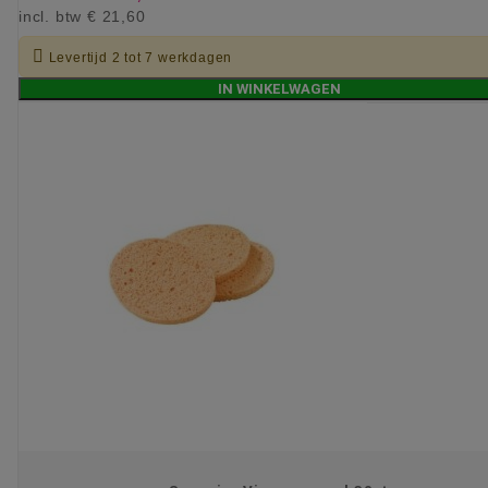
incl. btw
€ 21,60

Levertijd 2 tot 7 werkdagen
IN WINKELWAGEN