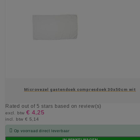
Microvezel gastendoek compresdoek 30x50cm wit
Rated
out of 5 stars based on
review(s)
€ 4,25
excl. btw
incl. btw
€ 5,14

Op voorraad direct leverbaar
IN WINKELWAGEN