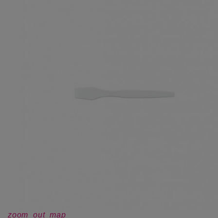
zoom_out_map