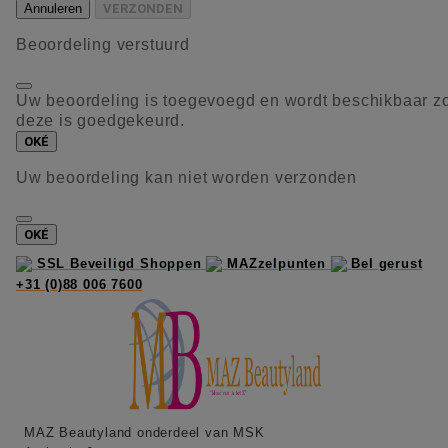
Annuleren
VERZONDEN
Beoordeling verstuurd
Uw beoordeling is toegevoegd en wordt beschikbaar z
deze is goedgekeurd.
OKÉ
Uw beoordeling kan niet worden verzonden
OKÉ
SSL Beveiligd Shoppen
MAZzelpunten
Bel gerust
+31 (0)88 006 7600
MAZ Beautyland onderdeel van MSK