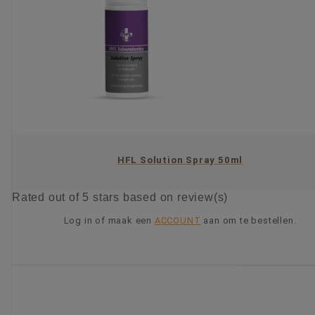
HFL Solution Spray 50ml
Rated
out of 5 stars based on
review(s)
Log in of maak een
ACCOUNT
aan om te bestellen.
KIES OPTIE