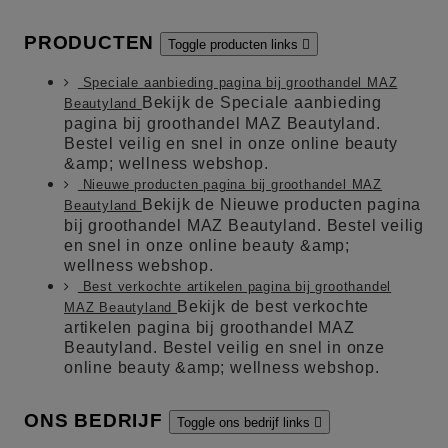
PRODUCTEN
Toggle producten links

Speciale aanbieding pagina bij groothandel MAZ
Bekijk de Speciale aanbieding
Beautyland
pagina bij groothandel MAZ Beautyland.
Bestel veilig en snel in onze online beauty
&amp; wellness webshop.
Nieuwe producten pagina bij groothandel MAZ
Bekijk de Nieuwe producten pagina
Beautyland
bij groothandel MAZ Beautyland. Bestel veilig
en snel in onze online beauty &amp;
wellness webshop.
Best verkochte artikelen pagina bij groothandel
Bekijk de best verkochte
MAZ Beautyland
artikelen pagina bij groothandel MAZ
Beautyland. Bestel veilig en snel in onze
online beauty &amp; wellness webshop.
ONS BEDRIJF
Toggle ons bedrijf links
