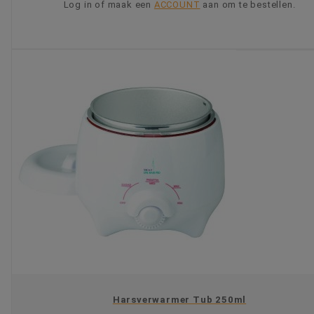
Log in of maak een
ACCOUNT
aan om te bestellen.
KIES OPTIE
Harsverwarmer Tub 250ml