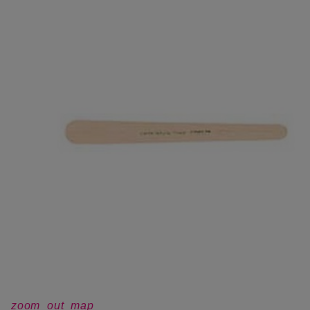
zoom_out_map