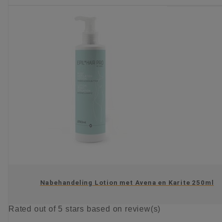
Nabehandeling Lotion met Avena en Karite 250ml
Rated
out of 5 stars based on
review(s)