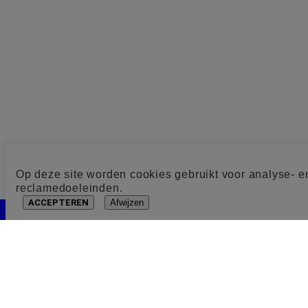
Op deze site worden cookies gebruikt voor analyse- e
reclamedoeleinden.
ACCEPTEREN
Afwijzen
Cookie toestemming