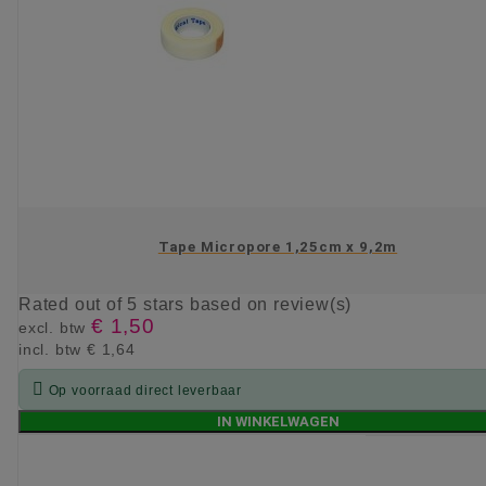
Tape Micropore 1,25cm x 9,2m
Rated
out of 5 stars based on
review(s)
€ 1,50
excl. btw
incl. btw
€ 1,64

Op voorraad direct leverbaar
IN WINKELWAGEN