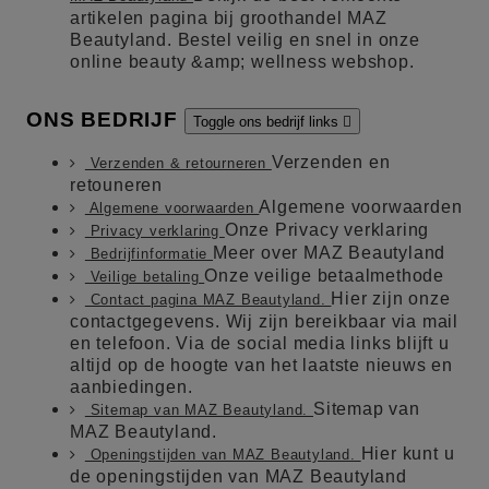
artikelen pagina bij groothandel MAZ
Beautyland. Bestel veilig en snel in onze
online beauty &amp; wellness webshop.
ONS BEDRIJF
Toggle ons bedrijf links

Verzenden en
Verzenden & retourneren
retouneren
Algemene voorwaarden
Algemene voorwaarden
Onze Privacy verklaring
Privacy verklaring
Meer over MAZ Beautyland
Bedrijfinformatie
Onze veilige betaalmethode
Veilige betaling
Hier zijn onze
Contact pagina MAZ Beautyland.
contactgegevens. Wij zijn bereikbaar via mail
en telefoon. Via de social media links blijft u
altijd op de hoogte van het laatste nieuws en
aanbiedingen.
Sitemap van
Sitemap van MAZ Beautyland.
MAZ Beautyland.
Hier kunt u
Openingstijden van MAZ Beautyland.
de openingstijden van MAZ Beautyland