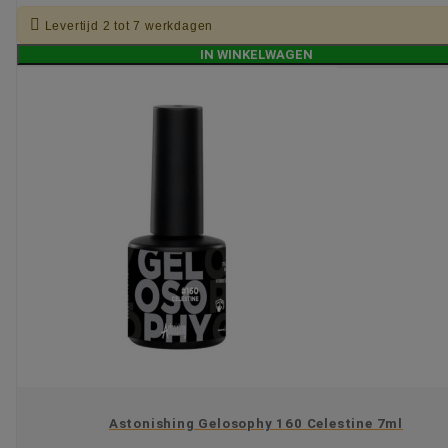

Levertijd 2 tot 7 werkdagen
IN WINKELWAGEN
Astonishing Gelosophy 160 Celestine 7ml