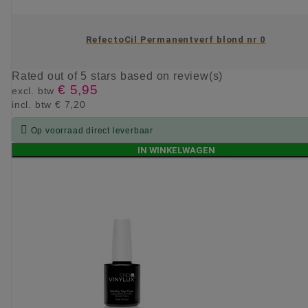
RefectoCil Permanentverf blond nr 0
Rated
out of 5 stars based on
review(s)
€ 5,95
excl. btw
incl. btw
€ 7,20

Op voorraad direct leverbaar
IN WINKELWAGEN