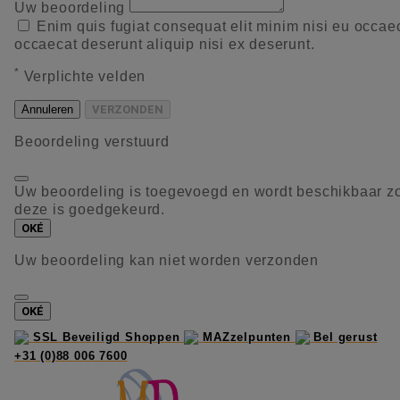
Uw beoordeling
Enim quis fugiat consequat elit minim nisi eu occae
occaecat deserunt aliquip nisi ex deserunt.
*
Verplichte velden
Annuleren
VERZONDEN
Beoordeling verstuurd
Uw beoordeling is toegevoegd en wordt beschikbaar z
deze is goedgekeurd.
OKÉ
Uw beoordeling kan niet worden verzonden
OKÉ
SSL Beveiligd Shoppen
MAZzelpunten
Bel gerust
+31 (0)88 006 7600