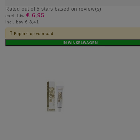
Rated
out of 5 stars based on
review(s)
€ 6,95
excl. btw
incl. btw
€ 8,41

Beperkt op voorraad
IN WINKELWAGEN