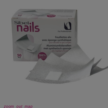
zoom_out_map