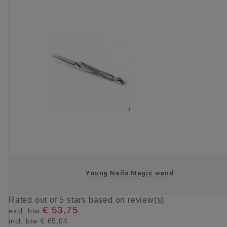
Young Nails Magic wand
Rated
out of 5 stars based on
review(s)
€ 53,75
excl. btw
incl. btw
€ 65,04