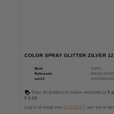
COLOR SPRAY GLITTER ZILVER 12
Merk
SIBEL
Referentie
MAZSI-02400
ean13
54120582403
Door dit product te kopen verzamel je
5
p
€ 0,10
.
Log in of maak een
ACCOUNT
aan om te bes