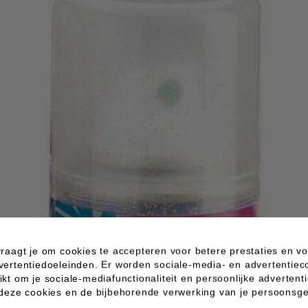
raagt je om cookies te accepteren voor betere prestaties en vo
vertentiedoeleinden. Er worden sociale-media- en advertentiec
e
kt om je sociale-mediafunctionaliteit en persoonlijke advertenti
ige
 deze cookies en de bijbehorende verwerking van je persoons
iken