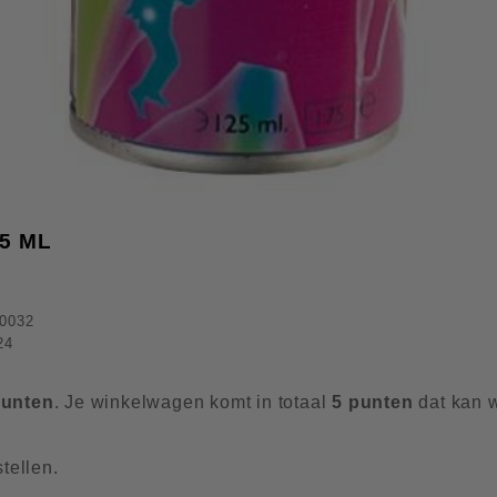
5 ML
0032
24
unten
. Je winkelwagen komt in totaal
5
punten
dat kan 
tellen.