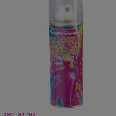
zoom_out_map