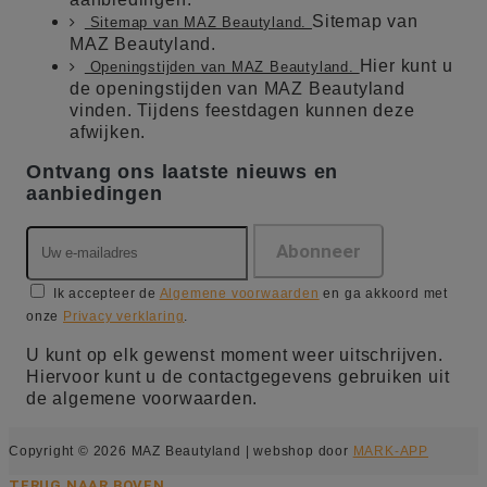
Sitemap van
Sitemap van MAZ Beautyland.
MAZ Beautyland.
Hier kunt u
Openingstijden van MAZ Beautyland.
de openingstijden van MAZ Beautyland
vinden. Tijdens feestdagen kunnen deze
afwijken.
Ontvang ons laatste nieuws en
aanbiedingen
Ik accepteer de
Algemene voorwaarden
en ga akkoord met
onze
Privacy verklaring
.
U kunt op elk gewenst moment weer uitschrijven.
Hiervoor kunt u de contactgegevens gebruiken uit
de algemene voorwaarden.
Copyright © 2026 MAZ Beautyland | webshop door
MARK-APP
TERUG NAAR BOVEN