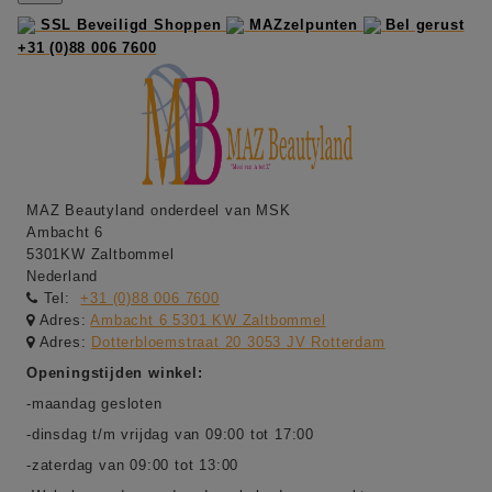
SSL Beveiligd Shoppen
MAZzelpunten
Bel gerust
+31 (0)88 006 7600
MAZ Beautyland onderdeel van MSK
Ambacht 6
5301KW Zaltbommel
Nederland
Tel:
+31 (0)88 006 7600
Adres:
Ambacht 6 5301 KW Zaltbommel
Adres:
Dotterbloemstraat 20 3053 JV Rotterdam
Openingstijden winkel:
-maandag gesloten
-dinsdag t/m vrijdag van 09:00 tot 17:00
-zaterdag van 09:00 tot 13:00