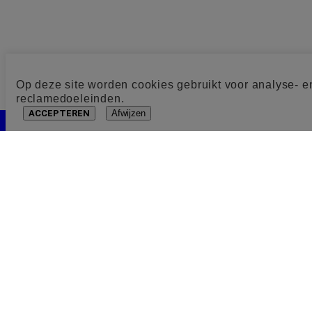
Op deze site worden cookies gebruikt voor analyse- e
reclamedoeleinden.
ACCEPTEREN
Afwijzen
Cookie toestemming