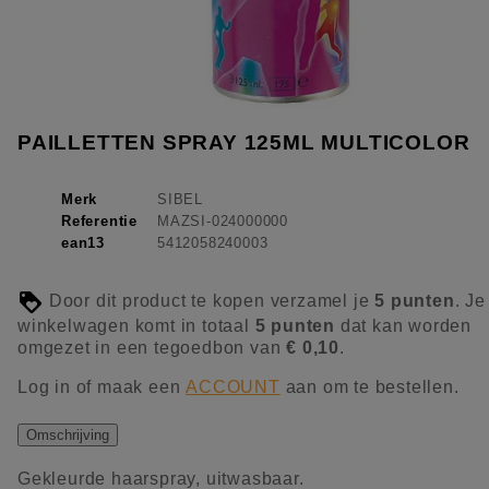
PAILLETTEN SPRAY 125ML MULTICOLOR
Merk
SIBEL
Referentie
MAZSI-024000000
ean13
5412058240003
Door dit product te kopen verzamel je
5
punten
. Je
winkelwagen komt in totaal
5
punten
dat kan worden
omgezet in een tegoedbon van
€ 0,10
.
Log in of maak een
ACCOUNT
aan om te bestellen.
Omschrijving
Gekleurde haarspray, uitwasbaar.