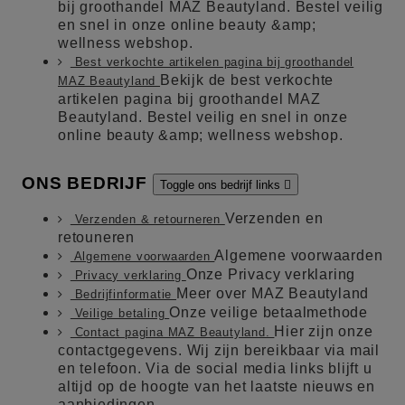
bij groothandel MAZ Beautyland. Bestel veilig
en snel in onze online beauty &amp;
wellness webshop.
Best verkochte artikelen pagina bij groothandel
Bekijk de best verkochte
MAZ Beautyland
artikelen pagina bij groothandel MAZ
Beautyland. Bestel veilig en snel in onze
online beauty &amp; wellness webshop.
ONS BEDRIJF
Toggle ons bedrijf links

Verzenden en
Verzenden & retourneren
retouneren
Algemene voorwaarden
Algemene voorwaarden
Onze Privacy verklaring
Privacy verklaring
Meer over MAZ Beautyland
Bedrijfinformatie
Onze veilige betaalmethode
Veilige betaling
Hier zijn onze
Contact pagina MAZ Beautyland.
contactgegevens. Wij zijn bereikbaar via mail
en telefoon. Via de social media links blijft u
altijd op de hoogte van het laatste nieuws en
aanbiedingen.