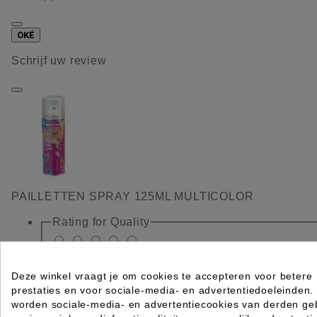
OKÉ
Schrijf uw review
PAILLETTEN SPRAY 125ML MULTICOLOR
Rating for
Quality
Please choose a rating for your review.
Deze winkel vraagt je om cookies te accepteren voor betere
prestaties en voor sociale-media- en advertentiedoeleinden.
worden sociale-media- en advertentiecookies van derden geb