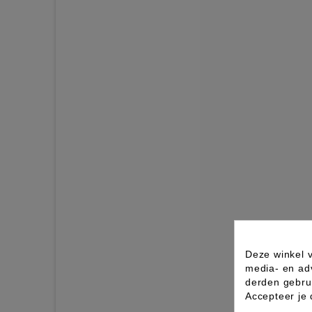
Deze winkel v
media- en ad
derden gebrui
Accepteer je