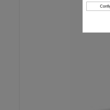
Confi