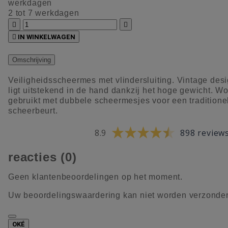
werkdagen
2 tot 7 werkdagen



IN WINKELWAGEN
Omschrijving
Veiligheidsscheermes met vlindersluiting. Vintage desi
ligt uitstekend in de hand dankzij het hoge gewicht. Wo
gebruikt met dubbele scheermesjes voor een traditione
scheerbeurt.
8.9
898 review
reacties (0)
Geen klantenbeoordelingen op het moment.
Uw beoordelingswaardering kan niet worden verzonde
OKÉ