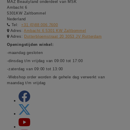
MAZ Beautyland onderdeel van MSK
Ambacht 6
5301KW Zaltbommel
Nederland
Tel:
+31 (0)88 006 7600
Adres:
Ambacht 6 5301 KW Zaltbommel
Adres:
Dotterbloemstraat 20 3053 JV Rotterdam
Openingstijden winkel:
-maandag gesloten
-dinsdag t/m vrijdag van 09:00 tot 17:00
-zaterdag van 09:00 tot 13:00
-Webshop order worden de gehele dag verwerkt van
maandag t/m vrijdag