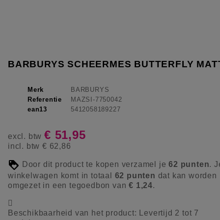
BARBURYS SCHEERMES BUTTERFLY MAT
Merk
BARBURYS
Referentie
MAZSI-7750042
ean13
5412058189227
€ 51,95
excl. btw
incl. btw
€ 62,86
Door dit product te kopen verzamel je
62
punten
. J
winkelwagen komt in totaal
62
punten
dat kan worden
omgezet in een tegoedbon van
€ 1,24
.

Beschikbaarheid van het product:
Levertijd 2 tot 7