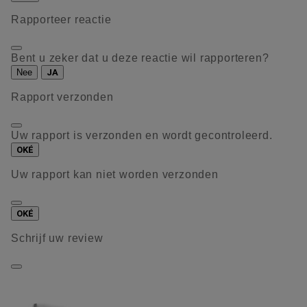
Rapporteer reactie
Bent u zeker dat u deze reactie wil rapporteren?
Nee
JA
Rapport verzonden
Uw rapport is verzonden en wordt gecontroleerd.
OKÉ
Uw rapport kan niet worden verzonden
OKÉ
Schrijf uw review