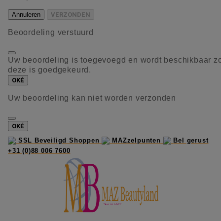
Annuleren
VERZONDEN
Beoordeling verstuurd
Uw beoordeling is toegevoegd en wordt beschikbaar z
deze is goedgekeurd.
OKÉ
Uw beoordeling kan niet worden verzonden
OKÉ
SSL Beveiligd Shoppen
MAZzelpunten
Bel gerust
+31 (0)88 006 7600