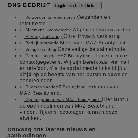
ONS BEDRIJF
Toggle ons bedrijf links

Verzenden en
Verzenden & retourneren
retouneren
Algemene voorwaarden
Algemene voorwaarden
Onze Privacy verklaring
Privacy verklaring
Meer over MAZ Beautyland
Bedrijfinformatie
Onze veilige betaalmethode
Veilige betaling
Hier zijn onze
Contact pagina MAZ Beautyland.
contactgegevens. Wij zijn bereikbaar via mail
en telefoon. Via de social media links blijft u
altijd op de hoogte van het laatste nieuws en
aanbiedingen.
Sitemap van
Sitemap van MAZ Beautyland.
MAZ Beautyland.
Hier kunt u
Openingstijden van MAZ Beautyland.
de openingstijden van MAZ Beautyland
vinden. Tijdens feestdagen kunnen deze
afwijken.
Ontvang ons laatste nieuws en
aanbiedingen