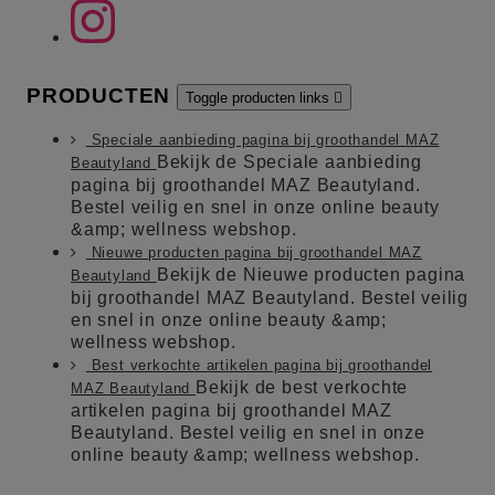
PRODUCTEN
Toggle producten links

Speciale aanbieding pagina bij groothandel MAZ
Bekijk de Speciale aanbieding
Beautyland
pagina bij groothandel MAZ Beautyland.
Bestel veilig en snel in onze online beauty
&amp; wellness webshop.
Nieuwe producten pagina bij groothandel MAZ
Bekijk de Nieuwe producten pagina
Beautyland
bij groothandel MAZ Beautyland. Bestel veilig
en snel in onze online beauty &amp;
wellness webshop.
Best verkochte artikelen pagina bij groothandel
Bekijk de best verkochte
MAZ Beautyland
artikelen pagina bij groothandel MAZ
Beautyland. Bestel veilig en snel in onze
online beauty &amp; wellness webshop.