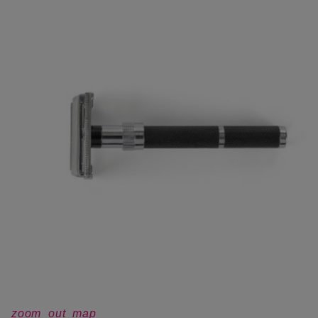
zoom_out_map