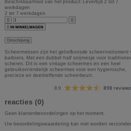
Beschikbaarheid van het product:
Levertijd 2 tot 7
werkdagen
2 tot 7 werkdagen



IN WINKELWAGEN
Omschrijving
Scheermessen zijn het geliefkoosde scheerinstrument
barbiers. Met een dubbel half snijmesje voor traditione
scheren. Dit is een vintage scheermes en een heel
gebruiksvriendelijk scheermes voor een hygienische,
precieze en doeltreffende scheerbeurt.
8.9
898 review
reacties (0)
Geen klantenbeoordelingen op het moment.
Uw beoordelingswaardering kan niet worden verzonde