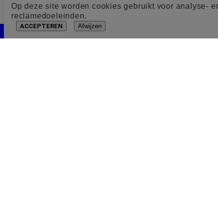
Op deze site worden cookies gebruikt voor analyse- e
reclamedoeleinden.
ACCEPTEREN
Afwijzen
Cookie toestemming