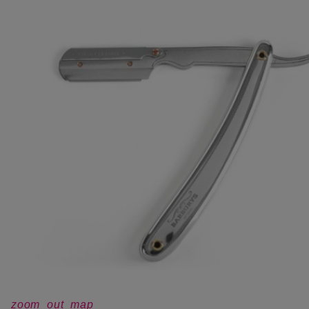
zoom_out_map