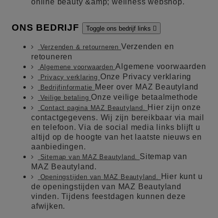
online beauty &amp; wellness webshop.
ONS BEDRIJF
Toggle ons bedrijf links

Verzenden en
Verzenden & retourneren
retouneren
Algemene voorwaarden
Algemene voorwaarden
Onze Privacy verklaring
Privacy verklaring
Meer over MAZ Beautyland
Bedrijfinformatie
Onze veilige betaalmethode
Veilige betaling
Hier zijn onze
Contact pagina MAZ Beautyland.
contactgegevens. Wij zijn bereikbaar via mail
en telefoon. Via de social media links blijft u
altijd op de hoogte van het laatste nieuws en
aanbiedingen.
Sitemap van
Sitemap van MAZ Beautyland.
MAZ Beautyland.
Hier kunt u
Openingstijden van MAZ Beautyland.
de openingstijden van MAZ Beautyland
vinden. Tijdens feestdagen kunnen deze
afwijken.