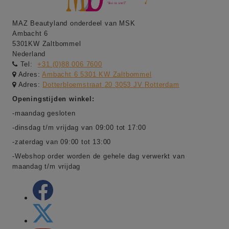
MAZ Beautyland onderdeel van MSK
Ambacht 6
5301KW Zaltbommel
Nederland
Tel:
+31 (0)88 006 7600
Adres:
Ambacht 6 5301 KW Zaltbommel
Adres:
Dotterbloemstraat 20 3053 JV Rotterdam
Openingstijden winkel:
-maandag gesloten
-dinsdag t/m vrijdag van 09:00 tot 17:00
-zaterdag van 09:00 tot 13:00
-Webshop order worden de gehele dag verwerkt van
maandag t/m vrijdag