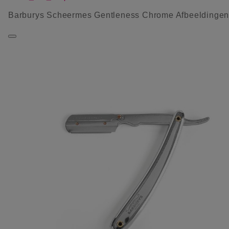
Barburys Scheermes Gentleness Chrome Afbeeldinge