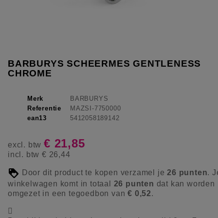
BARBURYS SCHEERMES GENTLENESS
CHROME
Merk
BARBURYS
Referentie
MAZSI-7750000
ean13
5412058189142
€ 21,85
excl. btw
incl. btw
€ 26,44
Door dit product te kopen verzamel je
26
punten
. J
winkelwagen komt in totaal
26
punten
dat kan worden
omgezet in een tegoedbon van
€ 0,52
.
