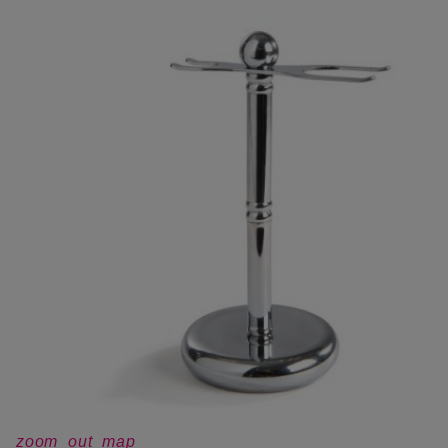
zoom_out_map