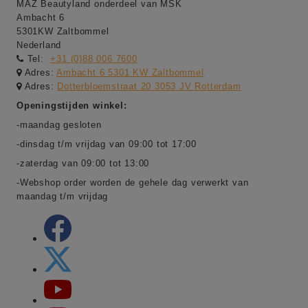
MAZ Beautyland onderdeel van MSK
Ambacht 6
5301KW Zaltbommel
Nederland
Tel:
+31 (0)88 006 7600
Adres:
Ambacht 6 5301 KW Zaltbommel
Adres:
Dotterbloemstraat 20 3053 JV Rotterdam
Openingstijden winkel:
-maandag gesloten
-dinsdag t/m vrijdag van 09:00 tot 17:00
-zaterdag van 09:00 tot 13:00
-Webshop order worden de gehele dag verwerkt van
maandag t/m vrijdag