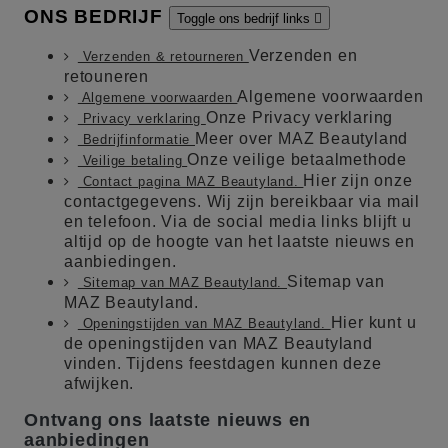
ONS BEDRIJF
Toggle ons bedrijf links

Verzenden en
Verzenden & retourneren
retouneren
Algemene voorwaarden
Algemene voorwaarden
Onze Privacy verklaring
Privacy verklaring
Meer over MAZ Beautyland
Bedrijfinformatie
Onze veilige betaalmethode
Veilige betaling
Hier zijn onze
Contact pagina MAZ Beautyland.
contactgegevens. Wij zijn bereikbaar via mail
en telefoon. Via de social media links blijft u
altijd op de hoogte van het laatste nieuws en
aanbiedingen.
Sitemap van
Sitemap van MAZ Beautyland.
MAZ Beautyland.
Hier kunt u
Openingstijden van MAZ Beautyland.
de openingstijden van MAZ Beautyland
vinden. Tijdens feestdagen kunnen deze
afwijken.
Ontvang ons laatste nieuws en
aanbiedingen