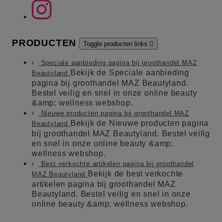
PRODUCTEN
Toggle producten links

Speciale aanbieding pagina bij groothandel MAZ
Bekijk de Speciale aanbieding
Beautyland
pagina bij groothandel MAZ Beautyland.
Bestel veilig en snel in onze online beauty
&amp; wellness webshop.
Nieuwe producten pagina bij groothandel MAZ
Bekijk de Nieuwe producten pagina
Beautyland
bij groothandel MAZ Beautyland. Bestel veilig
en snel in onze online beauty &amp;
wellness webshop.
Best verkochte artikelen pagina bij groothandel
Bekijk de best verkochte
MAZ Beautyland
artikelen pagina bij groothandel MAZ
Beautyland. Bestel veilig en snel in onze
online beauty &amp; wellness webshop.