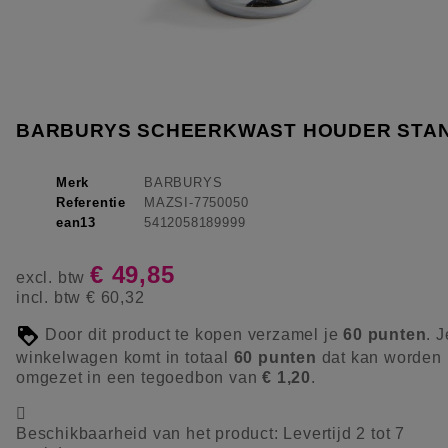
BARBURYS SCHEERKWAST HOUDER STA
Merk
BARBURYS
Referentie
MAZSI-7750050
ean13
5412058189999
€ 49,85
excl. btw
incl. btw
€ 60,32
Door dit product te kopen verzamel je
60
punten
. J
winkelwagen komt in totaal
60
punten
dat kan worden
omgezet in een tegoedbon van
€ 1,20
.

Beschikbaarheid van het product:
Levertijd 2 tot 7