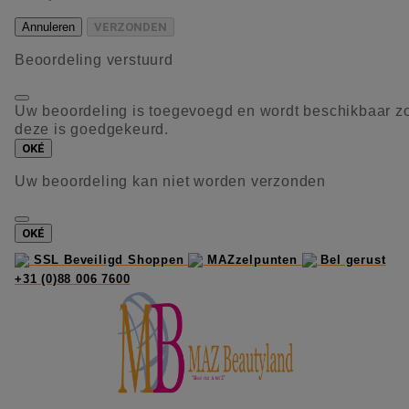
Annuleren
VERZONDEN
Beoordeling verstuurd
Uw beoordeling is toegevoegd en wordt beschikbaar z
deze is goedgekeurd.
OKÉ
Uw beoordeling kan niet worden verzonden
OKÉ
SSL Beveiligd Shoppen
MAZzelpunten
Bel gerust
+31 (0)88 006 7600