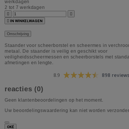
werkdagen
2 tot 7 werkdagen



IN WINKELWAGEN
Omschrijving
Staander voor scheerborstel en scheermes in verchro
metaal. De staander is veilig en geschikt voor
veiligheidsscheermessen en scheerborstels met stand
afmetingen en lengte.
8.9
898 review
reacties (0)
Geen klantenbeoordelingen op het moment.
Uw beoordelingswaardering kan niet worden verzonde
OKÉ