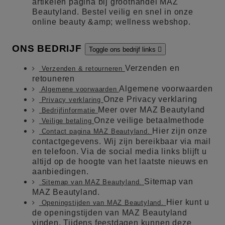
artikelen pagina bij groothandel MAZ
Beautyland. Bestel veilig en snel in onze
online beauty &amp; wellness webshop.
ONS BEDRIJF
Toggle ons bedrijf links

Verzenden en
Verzenden & retourneren
retouneren
Algemene voorwaarden
Algemene voorwaarden
Onze Privacy verklaring
Privacy verklaring
Meer over MAZ Beautyland
Bedrijfinformatie
Onze veilige betaalmethode
Veilige betaling
Hier zijn onze
Contact pagina MAZ Beautyland.
contactgegevens. Wij zijn bereikbaar via mail
en telefoon. Via de social media links blijft u
altijd op de hoogte van het laatste nieuws en
aanbiedingen.
Sitemap van
Sitemap van MAZ Beautyland.
MAZ Beautyland.
Hier kunt u
Openingstijden van MAZ Beautyland.
de openingstijden van MAZ Beautyland
vinden. Tijdens feestdagen kunnen deze