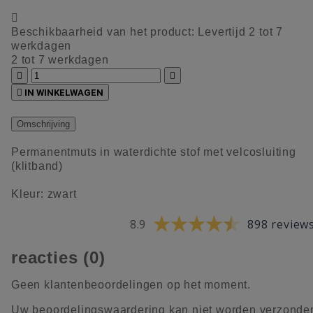

Beschikbaarheid van het product:
Levertijd 2 tot 7
werkdagen
2 tot 7 werkdagen



IN WINKELWAGEN
Omschrijving
Permanentmuts in waterdichte stof met velcosluiting
(klitband)
Kleur: zwart
8.9
898 review
reacties (0)
Geen klantenbeoordelingen op het moment.
Uw beoordelingswaardering kan niet worden verzonde