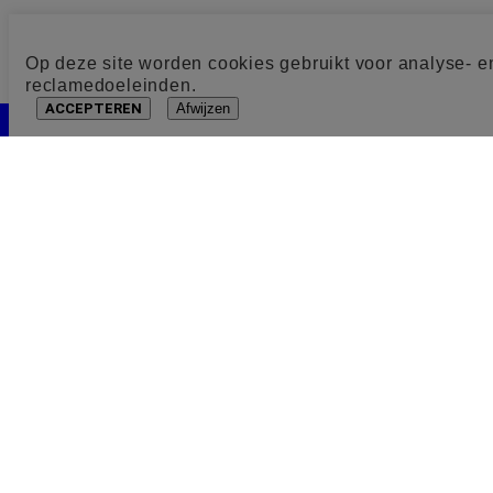
Op deze site worden cookies gebruikt voor analyse- e
reclamedoeleinden.
ACCEPTEREN
Afwijzen
Cookie toestemming