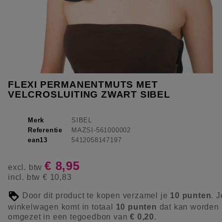
FLEXI PERMANENTMUTS MET
VELCROSLUITING ZWART SIBEL
Merk
SIBEL
Referentie
MAZSI-561000002
ean13
5412058147197
€ 8,95
excl. btw
incl. btw
€ 10,83
Door dit product te kopen verzamel je
10
punten
. J
winkelwagen komt in totaal
10
punten
dat kan worden
omgezet in een tegoedbon van
€ 0,20
.