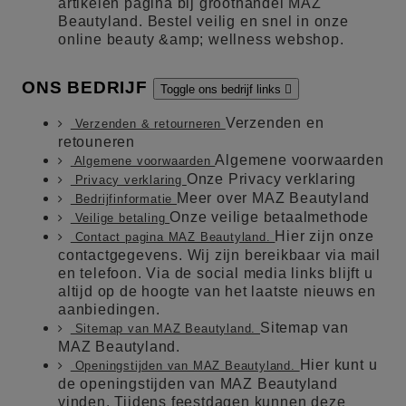
artikelen pagina bij groothandel MAZ
Beautyland. Bestel veilig en snel in onze
online beauty &amp; wellness webshop.
ONS BEDRIJF
Toggle ons bedrijf links

Verzenden en
Verzenden & retourneren
retouneren
Algemene voorwaarden
Algemene voorwaarden
Onze Privacy verklaring
Privacy verklaring
Meer over MAZ Beautyland
Bedrijfinformatie
Onze veilige betaalmethode
Veilige betaling
Hier zijn onze
Contact pagina MAZ Beautyland.
contactgegevens. Wij zijn bereikbaar via mail
en telefoon. Via de social media links blijft u
altijd op de hoogte van het laatste nieuws en
aanbiedingen.
Sitemap van
Sitemap van MAZ Beautyland.
MAZ Beautyland.
Hier kunt u
Openingstijden van MAZ Beautyland.
de openingstijden van MAZ Beautyland
vinden. Tijdens feestdagen kunnen deze