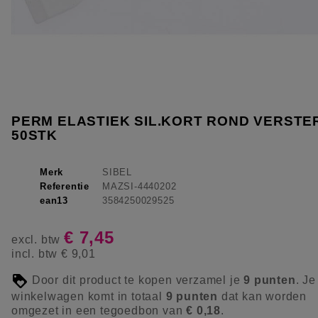
PERM ELASTIEK SIL.KORT ROND VERSTE
50STK
Merk
SIBEL
Referentie
MAZSI-4440202
ean13
3584250029525
€ 7,45
excl. btw
incl. btw
€ 9,01
Door dit product te kopen verzamel je
9
punten
. Je
winkelwagen komt in totaal
9
punten
dat kan worden
omgezet in een tegoedbon van
€ 0,18
.