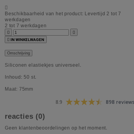

Beschikbaarheid van het product:
Levertijd 2 tot 7
werkdagen
2 tot 7 werkdagen



IN WINKELWAGEN
Omschrijving
Siliconen elastiekjes universeel.
Inhoud: 50 st.
Maat: 75mm
8.9
898 review
reacties (0)
Geen klantenbeoordelingen op het moment.