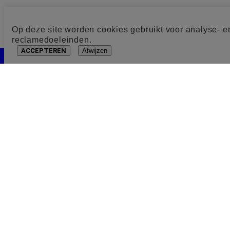
Op deze site worden cookies gebruikt voor analyse- e
reclamedoeleinden.
ACCEPTEREN
Afwijzen
Cookie toestemming