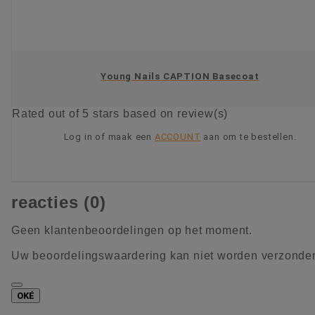
Young Nails CAPTION Basecoat
Rated
out of 5 stars based on
review(s)
Log in of maak een
ACCOUNT
aan om te bestellen.
KIES OPTIE
reacties (0)
Geen klantenbeoordelingen op het moment.
Uw beoordelingswaardering kan niet worden verzonde
OKÉ