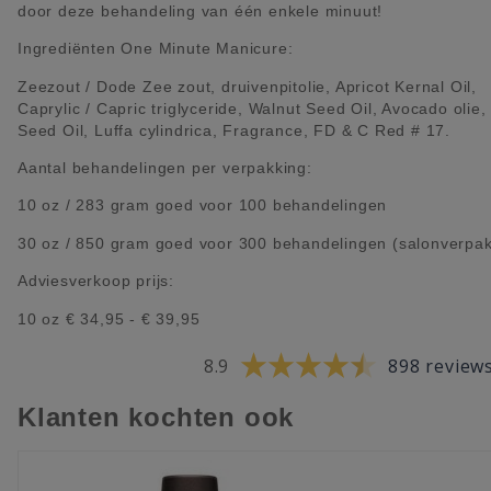
door deze behandeling van één enkele minuut!
Ingrediënten One Minute Manicure:
Zeezout / Dode Zee zout, druivenpitolie, Apricot Kernal Oil,
Caprylic / Capric triglyceride, Walnut Seed Oil, Avocado olie,
Seed Oil, Luffa cylindrica, Fragrance, FD & C Red # 17.
Aantal behandelingen per verpakking:
10 oz / 283 gram goed voor 100 behandelingen
30 oz / 850 gram goed voor 300 behandelingen (salonverpak
Adviesverkoop prijs:
10 oz € 34,95 - € 39,95
8.9
898 review
Klanten kochten ook