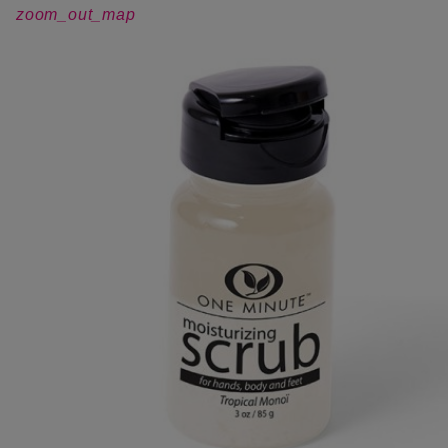
zoom_out_map