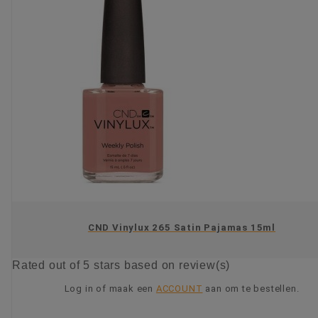
CND Vinylux 265 Satin Pajamas 15ml
Rated
out of 5 stars based on
review(s)
Log in of maak een
ACCOUNT
aan om te bestellen.