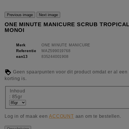
Previous image
Next image
ONE MINUTE MANICURE SCRUB TROPICA
MONOI
Merk
ONE MINUTE MANICURE
Referentie
MAZ599019768
ean13
835244001908
Geen spaarpunten voor dit product omdat er al een
korting is.
Inhoud
: 85gr
Log in of maak een
ACCOUNT
aan om te bestellen.
Omschrijving