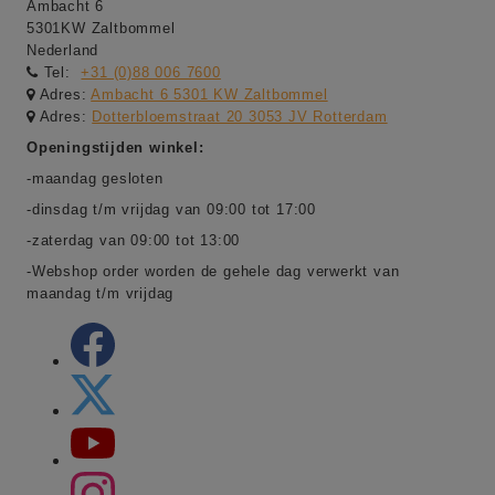
Ambacht 6
5301KW Zaltbommel
Nederland
Tel:
+31 (0)88 006 7600
Adres:
Ambacht 6 5301 KW Zaltbommel
Adres:
Dotterbloemstraat 20 3053 JV Rotterdam
Openingstijden winkel:
-maandag gesloten
-dinsdag t/m vrijdag van 09:00 tot 17:00
-zaterdag van 09:00 tot 13:00
-Webshop order worden de gehele dag verwerkt van
maandag t/m vrijdag