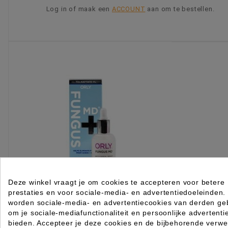
Log in of maak een
ACCOUNT
aan om te bestellen.
KIES OPTIE
Deze winkel vraagt je om cookies te accepteren voor betere
prestaties en voor sociale-media- en advertentiedoeleinden.
worden sociale-media- en advertentiecookies van derden geb
om je sociale-mediafunctionaliteit en persoonlijke advertenti
bieden. Accepteer je deze cookies en de bijbehorende verwe
Orly Fungus MD+ antischimmel serum 18ml