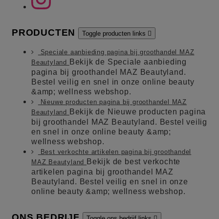
PRODUCTEN
Toggle producten links

Speciale aanbieding pagina bij groothandel MAZ
Bekijk de Speciale aanbieding
Beautyland
pagina bij groothandel MAZ Beautyland.
Bestel veilig en snel in onze online beauty
&amp; wellness webshop.
Nieuwe producten pagina bij groothandel MAZ
Bekijk de Nieuwe producten pagina
Beautyland
bij groothandel MAZ Beautyland. Bestel veilig
en snel in onze online beauty &amp;
wellness webshop.
Best verkochte artikelen pagina bij groothandel
Bekijk de best verkochte
MAZ Beautyland
artikelen pagina bij groothandel MAZ
Beautyland. Bestel veilig en snel in onze
online beauty &amp; wellness webshop.
ONS BEDRIJF
Toggle ons bedrijf links
