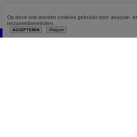
Op deze site worden cookies gebruikt voor analyse- e
reclamedoeleinden.
ACCEPTEREN
Afwijzen
Cookie toestemming