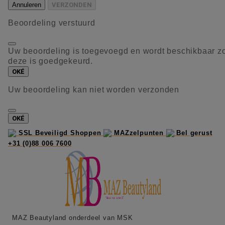
Annuleren
VERZONDEN
Beoordeling verstuurd
Uw beoordeling is toegevoegd en wordt beschikbaar z
deze is goedgekeurd.
OKÉ
Uw beoordeling kan niet worden verzonden
OKÉ
SSL Beveiligd Shoppen
MAZzelpunten
Bel gerust
+31 (0)88 006 7600
MAZ Beautyland onderdeel van MSK