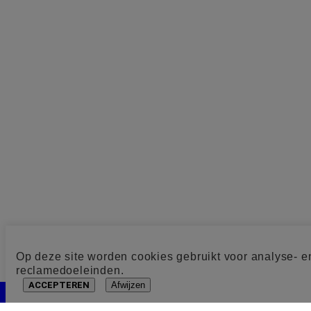
Op deze site worden cookies gebruikt voor analyse- e
reclamedoeleinden.
ACCEPTEREN
Afwijzen
Cookie toestemming