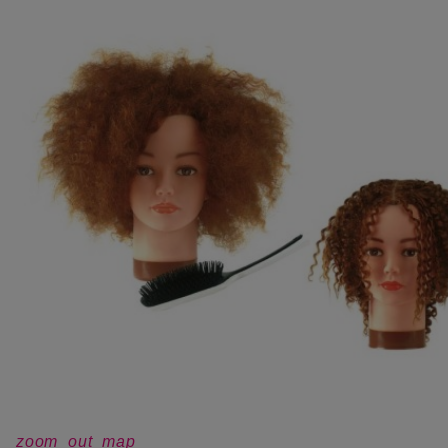
zoom_out_map