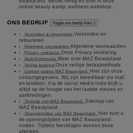
Beautyland. Bestel veilig en snel in onze
online beauty &amp; wellness webshop.
ONS BEDRIJF
Toggle ons bedrijf links

Verzenden en
Verzenden & retourneren
retouneren
Algemene voorwaarden
Algemene voorwaarden
Onze Privacy verklaring
Privacy verklaring
Meer over MAZ Beautyland
Bedrijfinformatie
Onze veilige betaalmethode
Veilige betaling
Hier zijn onze
Contact pagina MAZ Beautyland.
contactgegevens. Wij zijn bereikbaar via mail
en telefoon. Via de social media links blijft u
altijd op de hoogte van het laatste nieuws en
aanbiedingen.
Sitemap van
Sitemap van MAZ Beautyland.
MAZ Beautyland.
Hier kunt u
Openingstijden van MAZ Beautyland.
de openingstijden van MAZ Beautyland
vinden. Tijdens feestdagen kunnen deze
afwijken.