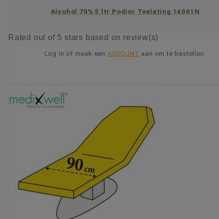
Alcohol 70% 5 ltr Podior Toelating 14061N
Rated
out of 5 stars based on
review(s)
Log in of maak een
ACCOUNT
aan om te bestellen.
KIES OPTIE