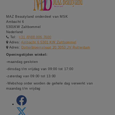
MAZ Beautyland onderdeel van MSK
Ambacht 6
5301KW Zaltbommel
Nederland
Tel:
+31 (0)88 006 7600
Adres:
Ambacht 6 5301 KW Zaltbommel
Adres:
Dotterbloemstraat 20 3053 JV Rotterdam
Openingstijden winkel:
-maandag gesloten
-dinsdag t/m vrijdag van 09:00 tot 17:00
-zaterdag van 09:00 tot 13:00
-Webshop order worden de gehele dag verwerkt van
maandag t/m vrijdag