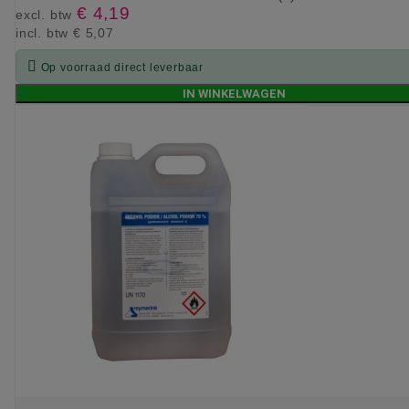
€ 4,19
excl. btw
incl. btw
€ 5,07

Op voorraad direct leverbaar
IN WINKELWAGEN