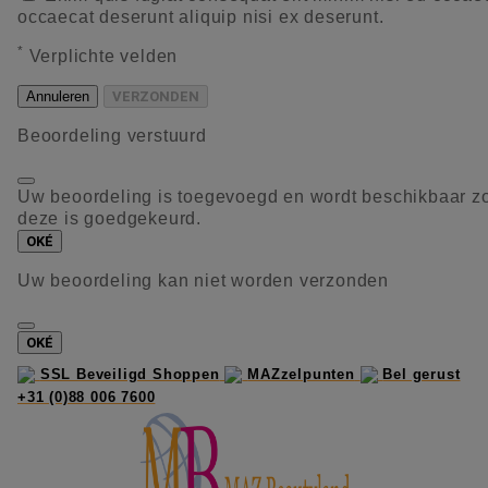
occaecat deserunt aliquip nisi ex deserunt.
*
Verplichte velden
Annuleren
VERZONDEN
Beoordeling verstuurd
Uw beoordeling is toegevoegd en wordt beschikbaar z
deze is goedgekeurd.
OKÉ
Uw beoordeling kan niet worden verzonden
OKÉ
SSL Beveiligd Shoppen
MAZzelpunten
Bel gerust
+31 (0)88 006 7600