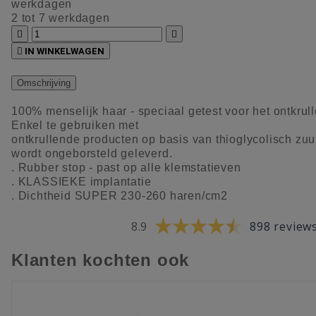
werkdagen
2 tot 7 werkdagen



IN WINKELWAGEN
Omschrijving
100% menselijk haar - speciaal getest voor het ontkrull
Enkel te gebruiken met
ontkrullende producten op basis van thioglycolisch zuur
wordt ongeborsteld geleverd.
. Rubber stop - past op alle klemstatieven
. KLASSIEKE implantatie
. Dichtheid SUPER 230-260 haren/cm2
8.9
898 review
Klanten kochten ook