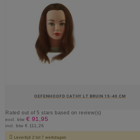
OEFENHOOFD CATHY LT BRUIN 15-40 CM
Rated
out of 5 stars based on
review(s)
€ 91,95
excl. btw
incl. btw
€ 111,26

Levertijd 2 tot 7 werkdagen