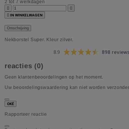
2 tot 7 werkdagen



IN WINKELWAGEN
Omschrijving
Nekborstel Super. Kleur zilver.
8.9
898 review
reacties (0)
Geen klantenbeoordelingen op het moment.
Uw beoordelingswaardering kan niet worden verzonde
OKÉ
Rapporteer reactie