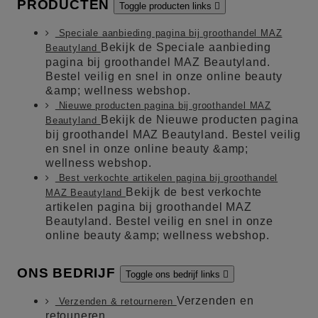
PRODUCTEN
Toggle producten links

Speciale aanbieding pagina bij groothandel MAZ
Bekijk de Speciale aanbieding
Beautyland
pagina bij groothandel MAZ Beautyland.
Bestel veilig en snel in onze online beauty
&amp; wellness webshop.
Nieuwe producten pagina bij groothandel MAZ
Bekijk de Nieuwe producten pagina
Beautyland
bij groothandel MAZ Beautyland. Bestel veilig
en snel in onze online beauty &amp;
wellness webshop.
Best verkochte artikelen pagina bij groothandel
Bekijk de best verkochte
MAZ Beautyland
artikelen pagina bij groothandel MAZ
Beautyland. Bestel veilig en snel in onze
online beauty &amp; wellness webshop.
ONS BEDRIJF
Toggle ons bedrijf links

Verzenden en
Verzenden & retourneren
retouneren