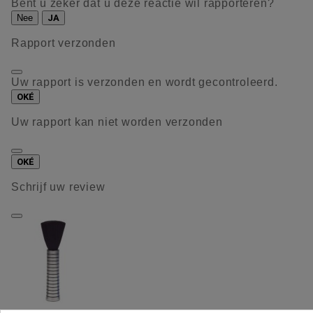
Bent u zeker dat u deze reactie wil rapporteren?
Nee
JA
Rapport verzonden
Uw rapport is verzonden en wordt gecontroleerd.
OKÉ
Uw rapport kan niet worden verzonden
OKÉ
Schrijf uw review