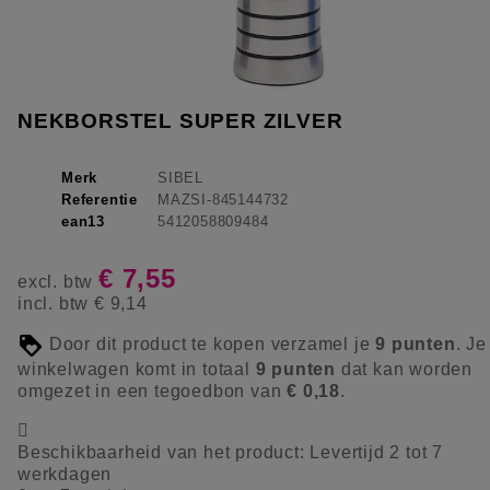
NEKBORSTEL SUPER ZILVER
Merk
SIBEL
Referentie
MAZSI-845144732
ean13
5412058809484
€ 7,55
excl. btw
incl. btw
€ 9,14
Door dit product te kopen verzamel je
9
punten
. Je
winkelwagen komt in totaal
9
punten
dat kan worden
omgezet in een tegoedbon van
€ 0,18
.

Beschikbaarheid van het product:
Levertijd 2 tot 7
werkdagen