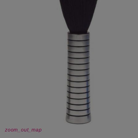
zoom_out_map