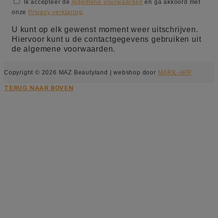
Ik accepteer de
Algemene voorwaarden
en ga akkoord met
onze
Privacy verklaring
.
U kunt op elk gewenst moment weer uitschrijven.
Hiervoor kunt u de contactgegevens gebruiken uit
de algemene voorwaarden.
Copyright © 2026 MAZ Beautyland | webshop door
MARK-APP
TERUG NAAR BOVEN