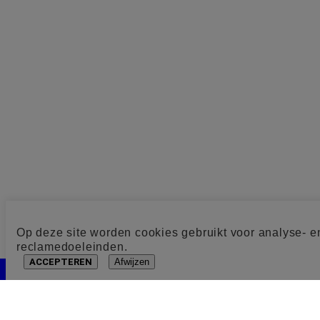
Op deze site worden cookies gebruikt voor analyse- e
reclamedoeleinden.
ACCEPTEREN
Afwijzen
Cookie toestemming