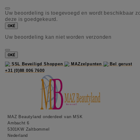
Uw beoordeling is toegevoegd en wordt beschikbaar z
deze is goedgekeurd.
OKÉ
Uw beoordeling kan niet worden verzonden
OKÉ
SSL Beveiligd Shoppen
MAZzelpunten
Bel gerust
+31 (0)88 006 7600
MAZ Beautyland onderdeel van MSK
Ambacht 6
5301KW Zaltbommel
Nederland