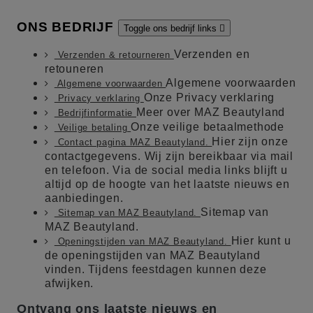
ONS BEDRIJF
Toggle ons bedrijf links

Verzenden en
Verzenden & retourneren
retouneren
Algemene voorwaarden
Algemene voorwaarden
Onze Privacy verklaring
Privacy verklaring
Meer over MAZ Beautyland
Bedrijfinformatie
Onze veilige betaalmethode
Veilige betaling
Hier zijn onze
Contact pagina MAZ Beautyland.
contactgegevens. Wij zijn bereikbaar via mail
en telefoon. Via de social media links blijft u
altijd op de hoogte van het laatste nieuws en
aanbiedingen.
Sitemap van
Sitemap van MAZ Beautyland.
MAZ Beautyland.
Hier kunt u
Openingstijden van MAZ Beautyland.
de openingstijden van MAZ Beautyland
vinden. Tijdens feestdagen kunnen deze
afwijken.
Ontvang ons laatste nieuws en