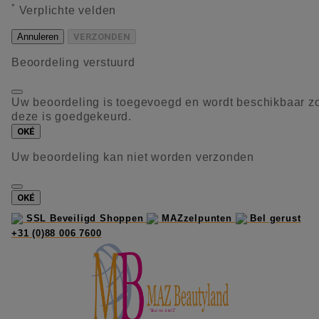
*
Verplichte velden
Annuleren
VERZONDEN
Beoordeling verstuurd
Uw beoordeling is toegevoegd en wordt beschikbaar z
deze is goedgekeurd.
OKÉ
Uw beoordeling kan niet worden verzonden
OKÉ
SSL Beveiligd Shoppen
MAZzelpunten
Bel gerust
+31 (0)88 006 7600