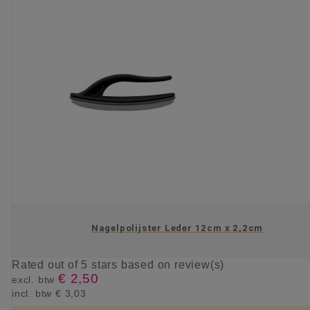
Nagelpolijster Leder 12cm x 2,2cm
Rated
out of 5 stars based on
review(s)
€ 2,50
excl. btw
incl. btw
€ 3,03