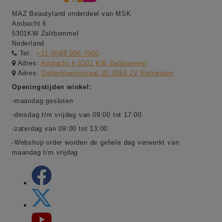
MAZ Beautyland onderdeel van MSK
Ambacht 6
5301KW Zaltbommel
Nederland
Tel:
+31 (0)88 006 7600
Adres:
Ambacht 6 5301 KW Zaltbommel
Adres:
Dotterbloemstraat 20 3053 JV Rotterdam
Openingstijden winkel:
-maandag gesloten
-dinsdag t/m vrijdag van 09:00 tot 17:00
-zaterdag van 09:00 tot 13:00
-Webshop order worden de gehele dag verwerkt van
maandag t/m vrijdag