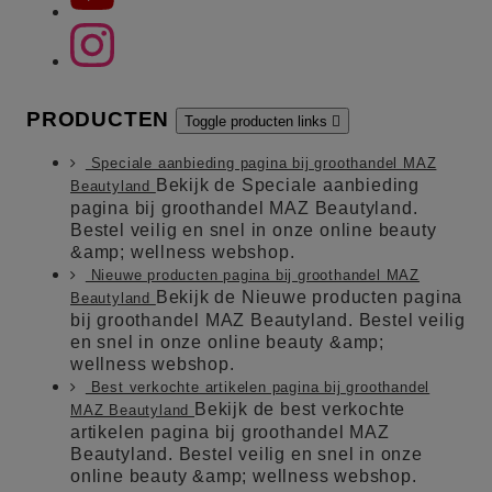
PRODUCTEN
Toggle producten links

Speciale aanbieding pagina bij groothandel MAZ
Bekijk de Speciale aanbieding
Beautyland
pagina bij groothandel MAZ Beautyland.
Bestel veilig en snel in onze online beauty
&amp; wellness webshop.
Nieuwe producten pagina bij groothandel MAZ
Bekijk de Nieuwe producten pagina
Beautyland
bij groothandel MAZ Beautyland. Bestel veilig
en snel in onze online beauty &amp;
wellness webshop.
Best verkochte artikelen pagina bij groothandel
Bekijk de best verkochte
MAZ Beautyland
artikelen pagina bij groothandel MAZ
Beautyland. Bestel veilig en snel in onze
online beauty &amp; wellness webshop.