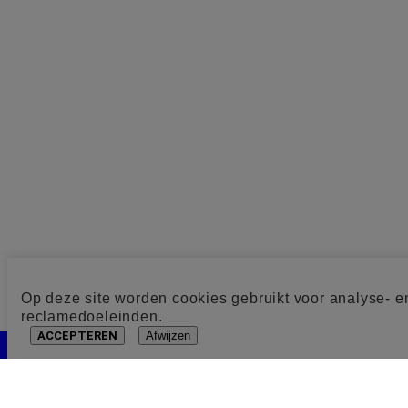
Op deze site worden cookies gebruikt voor analyse- e
reclamedoeleinden.
ACCEPTEREN
Afwijzen
Cookie toestemming