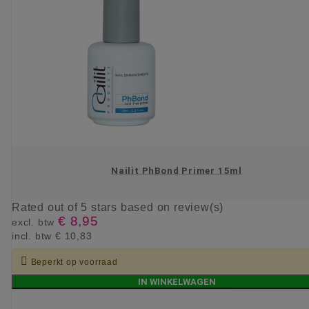
Nailit PhBond Primer 15ml
Rated
out of 5 stars based on
review(s)
€ 8,95
excl. btw
incl. btw
€ 10,83

Beperkt op voorraad
IN WINKELWAGEN