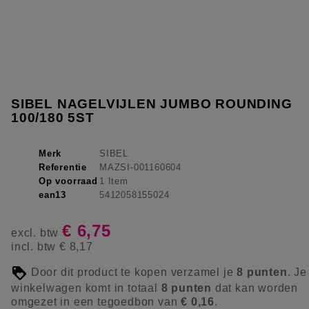
SIBEL NAGELVIJLEN JUMBO ROUNDING
100/180 5ST
Merk
SIBEL
Referentie
MAZSI-001160604
Op voorraad
1 Item
ean13
5412058155024
€ 6,75
excl. btw
incl. btw
€ 8,17
Door dit product te kopen verzamel je
8
punten
. Je
winkelwagen komt in totaal
8
punten
dat kan worden
omgezet in een tegoedbon van
€ 0,16
.