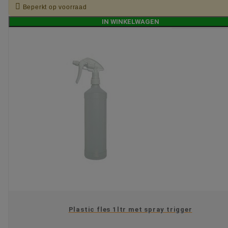

Beperkt op voorraad
IN WINKELWAGEN
Plastic fles 1ltr met spray trigger