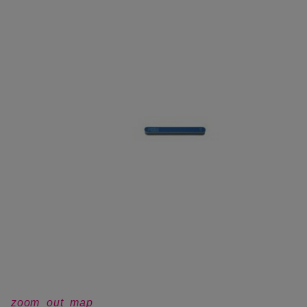
zoom_out_map