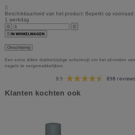

Beschikbaarheid van het product:
Beperkt op voorraad
1 werkdag



IN WINKELWAGEN
Omschrijving
Een extra dikke dubbelzijdige schuimvijl om het afronden va
nagels te vergemakkelijken.
8.9
898 review
Klanten kochten ook