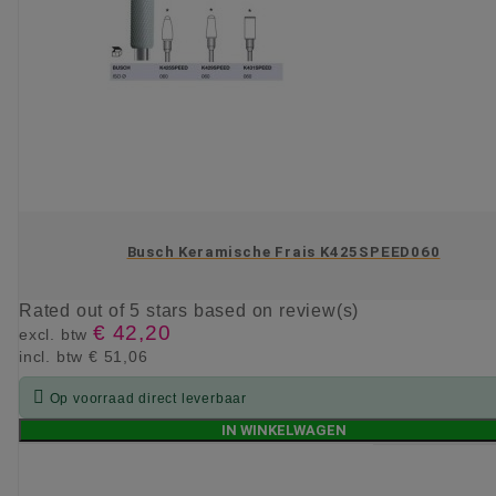
Busch Keramische Frais K425SPEED060
Rated
out of 5 stars based on
review(s)
€ 42,20
excl. btw
incl. btw
€ 51,06

Op voorraad direct leverbaar
IN WINKELWAGEN