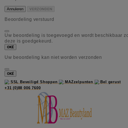
Annuleren
VERZONDEN
Beoordeling verstuurd
Uw beoordeling is toegevoegd en wordt beschikbaar z
deze is goedgekeurd.
OKÉ
Uw beoordeling kan niet worden verzonden
OKÉ
SSL Beveiligd Shoppen
MAZzelpunten
Bel gerust
+31 (0)88 006 7600