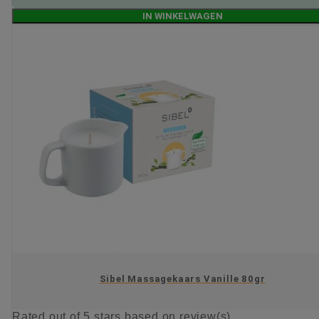
IN WINKELWAGEN
Sibel Massagekaars Vanille 80gr
Rated
out of 5 stars based on
review(s)