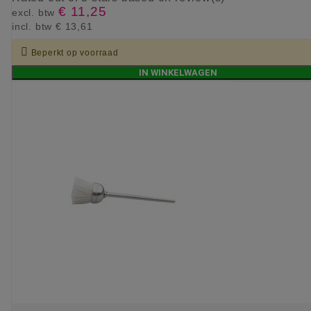
€ 11,25
excl. btw
incl. btw
€ 13,61

Beperkt op voorraad
IN WINKELWAGEN