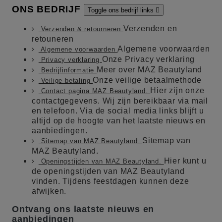
ONS BEDRIJF
Toggle ons bedrijf links

Verzenden en
Verzenden & retourneren
retouneren
Algemene voorwaarden
Algemene voorwaarden
Onze Privacy verklaring
Privacy verklaring
Meer over MAZ Beautyland
Bedrijfinformatie
Onze veilige betaalmethode
Veilige betaling
Hier zijn onze
Contact pagina MAZ Beautyland.
contactgegevens. Wij zijn bereikbaar via mail
en telefoon. Via de social media links blijft u
altijd op de hoogte van het laatste nieuws en
aanbiedingen.
Sitemap van
Sitemap van MAZ Beautyland.
MAZ Beautyland.
Hier kunt u
Openingstijden van MAZ Beautyland.
de openingstijden van MAZ Beautyland
vinden. Tijdens feestdagen kunnen deze
afwijken.
Ontvang ons laatste nieuws en
aanbiedingen