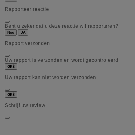
Rapporteer reactie
Bent u zeker dat u deze reactie wil rapporteren?
Nee
JA
Rapport verzonden
Uw rapport is verzonden en wordt gecontroleerd.
OKÉ
Uw rapport kan niet worden verzonden
OKÉ
Schrijf uw review