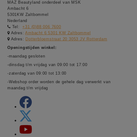
MAZ Beautyland onderdeel van MSK
Ambacht 6
5301KW Zaltbommel
Nederland
Tel:
+31 (0)88 006 7600
Adres:
Ambacht 6 5301 KW Zaltbommel
Adres:
Dotterbloemstraat 20 3053 JV Rotterdam
Openingstijden winkel:
-maandag gesloten
-dinsdag t/m vrijdag van 09:00 tot 17:00
-zaterdag van 09:00 tot 13:00
-Webshop order worden de gehele dag verwerkt van
maandag t/m vrijdag