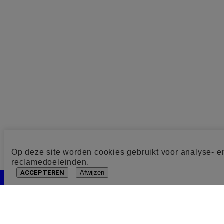
Op deze site worden cookies gebruikt voor analyse- e
reclamedoeleinden.
ACCEPTEREN
Afwijzen
Cookie toestemming