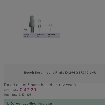
Busch Keramische Frais K429GQSR040 L+R
Rated
out of 5 stars based on
review(s)
€ 42,20
excl. btw
incl. btw
€ 51,06

Op voorraad direct leverbaar