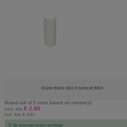
Enjoy Nails tips 5 natural 50st
Rated
out of 5 stars based on
review(s)
€ 2,95
excl. btw
incl. btw
€ 3,57

Op voorraad direct leverbaar