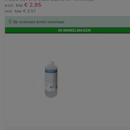
€ 2,95
excl. btw
incl. btw
€ 3,57

Op voorraad direct leverbaar
IN WINKELWAGEN