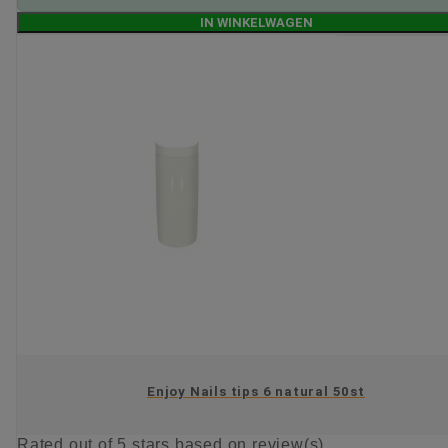
IN WINKELWAGEN
Enjoy Nails tips 6 natural 50st
Rated
out of 5 stars based on
review(s)