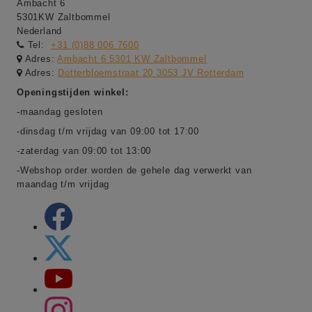
Ambacht 6
5301KW Zaltbommel
Nederland
Tel:
+31 (0)88 006 7600
Adres:
Ambacht 6 5301 KW Zaltbommel
Adres:
Dotterbloemstraat 20 3053 JV Rotterdam
Openingstijden winkel:
-maandag gesloten
-dinsdag t/m vrijdag van 09:00 tot 17:00
-zaterdag van 09:00 tot 13:00
-Webshop order worden de gehele dag verwerkt van
maandag t/m vrijdag