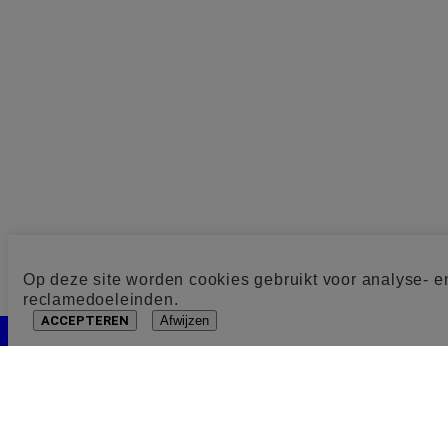
Op deze site worden cookies gebruikt voor analyse- e
reclamedoeleinden.
ACCEPTEREN
Afwijzen
Cookie toestemming