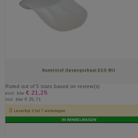
Kunststof Opvangschaal ECO Wit
Rated
out of 5 stars based on
review(s)
€ 21,25
excl. btw
incl. btw
€ 25,71

Levertijd 2 tot 7 werkdagen
IN WINKELWAGEN