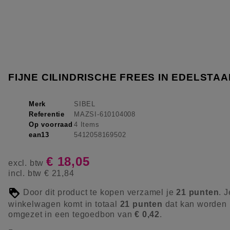
FIJNE CILINDRISCHE FREES IN EDELSTAA
Merk
SIBEL
Referentie
MAZSI-610104008
Op voorraad
4 Items
ean13
5412058169502
€ 18,05
excl. btw
incl. btw
€ 21,84
Door dit product te kopen verzamel je
21
punten
. J
winkelwagen komt in totaal
21
punten
dat kan worden
omgezet in een tegoedbon van
€ 0,42
.