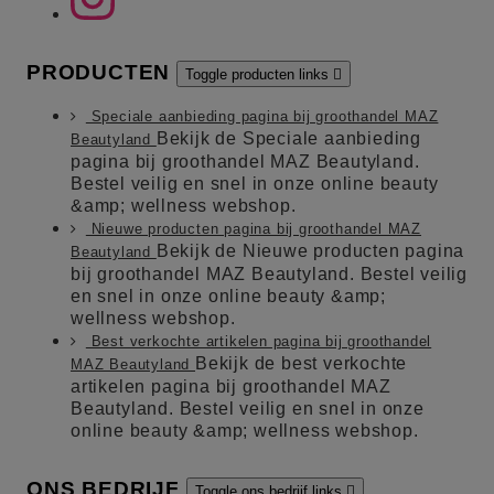
PRODUCTEN
Toggle producten links

Speciale aanbieding pagina bij groothandel MAZ
Bekijk de Speciale aanbieding
Beautyland
pagina bij groothandel MAZ Beautyland.
Bestel veilig en snel in onze online beauty
&amp; wellness webshop.
Nieuwe producten pagina bij groothandel MAZ
Bekijk de Nieuwe producten pagina
Beautyland
bij groothandel MAZ Beautyland. Bestel veilig
en snel in onze online beauty &amp;
wellness webshop.
Best verkochte artikelen pagina bij groothandel
Bekijk de best verkochte
MAZ Beautyland
artikelen pagina bij groothandel MAZ
Beautyland. Bestel veilig en snel in onze
online beauty &amp; wellness webshop.
ONS BEDRIJF
Toggle ons bedrijf links
