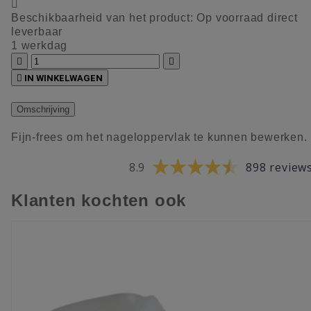

Beschikbaarheid van het product:
Op voorraad direct
leverbaar
1 werkdag



IN WINKELWAGEN
Omschrijving
Fijn-frees om het nageloppervlak te kunnen bewerken.
8.9
898 review
Klanten kochten ook