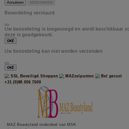
Annuleren
VERZONDEN
Beoordeling verstuurd
Uw beoordeling is toegevoegd en wordt beschikbaar z
deze is goedgekeurd.
OKÉ
Uw beoordeling kan niet worden verzonden
OKÉ
SSL Beveiligd Shoppen
MAZzelpunten
Bel gerust
+31 (0)88 006 7600
MAZ Beautyland onderdeel van MSK