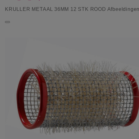
KRULLER METAAL 36MM 12 STK ROOD Afbeeldinge