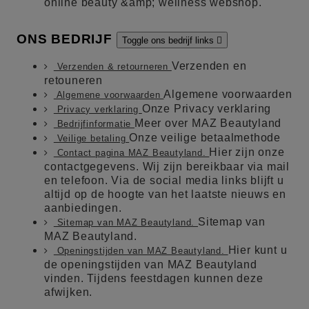
online beauty &amp; wellness webshop.
ONS BEDRIJF
Toggle ons bedrijf links

Verzenden en
Verzenden & retourneren
retouneren
Algemene voorwaarden
Algemene voorwaarden
Onze Privacy verklaring
Privacy verklaring
Meer over MAZ Beautyland
Bedrijfinformatie
Onze veilige betaalmethode
Veilige betaling
Hier zijn onze
Contact pagina MAZ Beautyland.
contactgegevens. Wij zijn bereikbaar via mail
en telefoon. Via de social media links blijft u
altijd op de hoogte van het laatste nieuws en
aanbiedingen.
Sitemap van
Sitemap van MAZ Beautyland.
MAZ Beautyland.
Hier kunt u
Openingstijden van MAZ Beautyland.
de openingstijden van MAZ Beautyland
vinden. Tijdens feestdagen kunnen deze
afwijken.