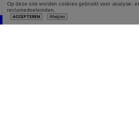
Op deze site worden cookies gebruikt voor analyse- e
reclamedoeleinden.
ACCEPTEREN
Afwijzen
Cookie toestemming