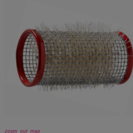
zoom_out_map