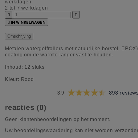
werkdagen
2 tot 7 werkdagen



IN WINKELWAGEN
Omschrijving
Metalen watergolfrollers met natuurlijke borstel. EPOX
coating om de warmte langer vast te houden.
Inhoud: 12 stuks
Kleur: Rood
8.9
898 review
reacties (0)
Geen klantenbeoordelingen op het moment.
Uw beoordelingswaardering kan niet worden verzonde