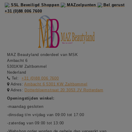
SSL Beveiligd Shoppen
MAZzelpunten
Bel gerust
+31 (0)88 006 7600
MAZ Beautyland onderdeel van MSK
Ambacht 6
5301KW Zaltbommel
Nederland
Tel:
+31 (0)88 006 7600
Adres:
Ambacht 6 5301 KW Zaltbommel
Adres:
Dotterbloemstraat 20 3053 JV Rotterdam
Openingstijden winkel:
-maandag gesloten
-dinsdag t/m vrijdag van 09:00 tot 17:00
-zaterdag van 09:00 tot 13:00
-Webshop order worden de gehele dag verwerkt van