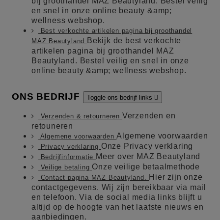
bij groothandel MAZ Beautyland. Bestel veilig
en snel in onze online beauty &amp;
wellness webshop.
Best verkochte artikelen pagina bij groothandel
Bekijk de best verkochte
MAZ Beautyland
artikelen pagina bij groothandel MAZ
Beautyland. Bestel veilig en snel in onze
online beauty &amp; wellness webshop.
ONS BEDRIJF
Toggle ons bedrijf links

Verzenden en
Verzenden & retourneren
retouneren
Algemene voorwaarden
Algemene voorwaarden
Onze Privacy verklaring
Privacy verklaring
Meer over MAZ Beautyland
Bedrijfinformatie
Onze veilige betaalmethode
Veilige betaling
Hier zijn onze
Contact pagina MAZ Beautyland.
contactgegevens. Wij zijn bereikbaar via mail
en telefoon. Via de social media links blijft u
altijd op de hoogte van het laatste nieuws en
aanbiedingen.