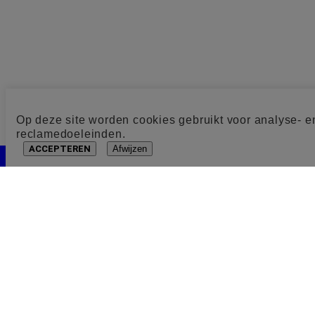
Op deze site worden cookies gebruikt voor analyse- e
reclamedoeleinden.
ACCEPTEREN
Afwijzen
Cookie toestemming