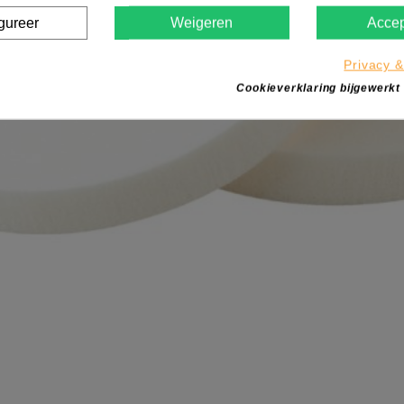
gureer
Weigeren
Accep
Privacy &
Cookieverklaring bijgewerkt