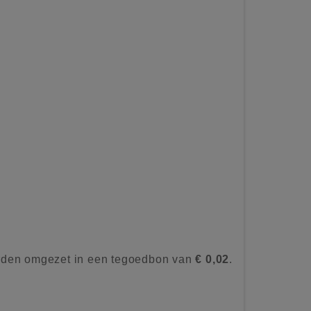
rden omgezet in een tegoedbon van
€ 0,02
.