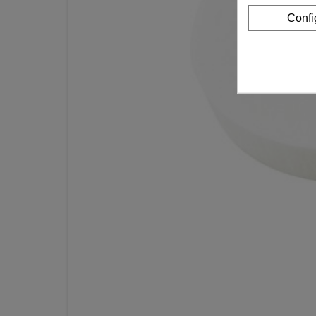
Confi