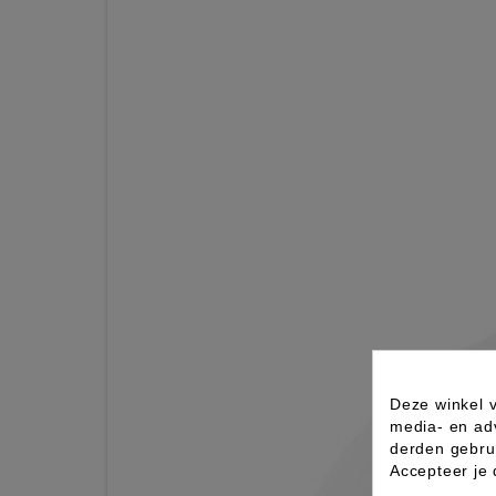
Deze winkel v
media- en ad
derden gebrui
Accepteer je