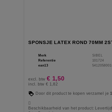
SPONSJE LATEX ROND 70MM 2S
Merk
SIBEL
Referentie
101724
ean13
5412058001
€ 1,50
excl. btw
incl. btw
€ 1,82
Door dit product te kopen verzamel je

Beschikbaarheid van het product:
Levertij