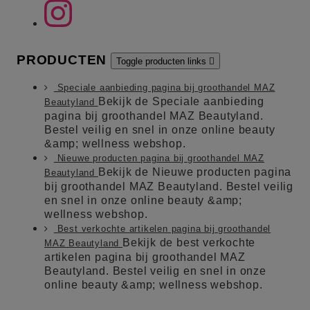
PRODUCTEN
Toggle producten links

Speciale aanbieding pagina bij groothandel MAZ
Bekijk de Speciale aanbieding
Beautyland
pagina bij groothandel MAZ Beautyland.
Bestel veilig en snel in onze online beauty
&amp; wellness webshop.
Nieuwe producten pagina bij groothandel MAZ
Bekijk de Nieuwe producten pagina
Beautyland
bij groothandel MAZ Beautyland. Bestel veilig
en snel in onze online beauty &amp;
wellness webshop.
Best verkochte artikelen pagina bij groothandel
Bekijk de best verkochte
MAZ Beautyland
artikelen pagina bij groothandel MAZ
Beautyland. Bestel veilig en snel in onze
online beauty &amp; wellness webshop.