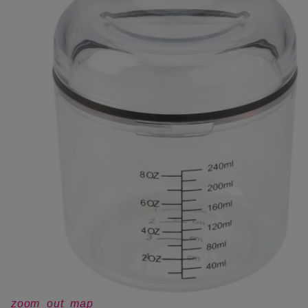
zoom_out_map