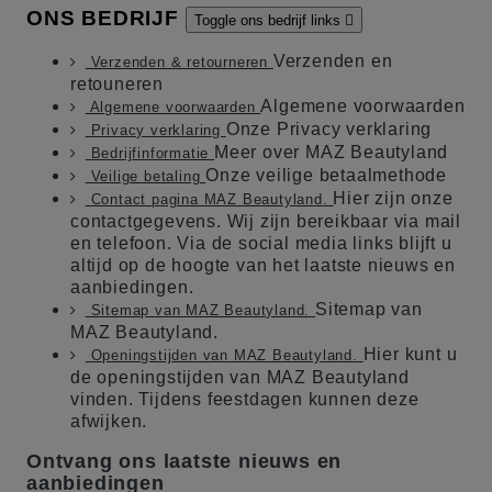
ONS BEDRIJF
Toggle ons bedrijf links

Verzenden en
Verzenden & retourneren
retouneren
Algemene voorwaarden
Algemene voorwaarden
Onze Privacy verklaring
Privacy verklaring
Meer over MAZ Beautyland
Bedrijfinformatie
Onze veilige betaalmethode
Veilige betaling
Hier zijn onze
Contact pagina MAZ Beautyland.
contactgegevens. Wij zijn bereikbaar via mail
en telefoon. Via de social media links blijft u
altijd op de hoogte van het laatste nieuws en
aanbiedingen.
Sitemap van
Sitemap van MAZ Beautyland.
MAZ Beautyland.
Hier kunt u
Openingstijden van MAZ Beautyland.
de openingstijden van MAZ Beautyland
vinden. Tijdens feestdagen kunnen deze
afwijken.
Ontvang ons laatste nieuws en
aanbiedingen