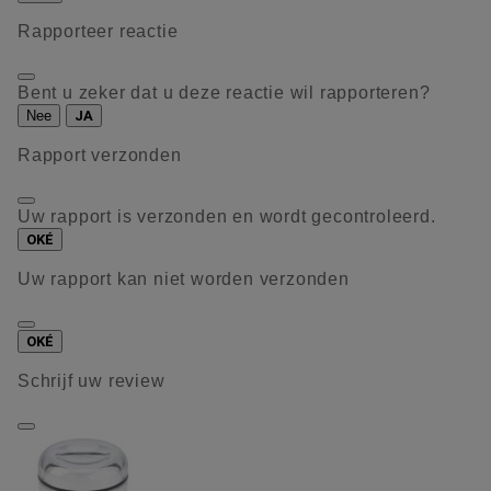
Rapporteer reactie
Bent u zeker dat u deze reactie wil rapporteren?
Nee
JA
Rapport verzonden
Uw rapport is verzonden en wordt gecontroleerd.
OKÉ
Uw rapport kan niet worden verzonden
OKÉ
Schrijf uw review