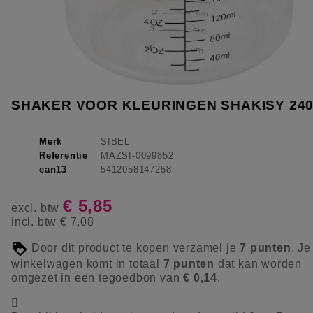
SHAKER VOOR KLEURINGEN SHAKISY 240
Merk
SIBEL
Referentie
MAZSI-0099852
ean13
5412058147258
€ 5,85
excl. btw
incl. btw
€ 7,08
Door dit product te kopen verzamel je
7
punten
. Je
winkelwagen komt in totaal
7
punten
dat kan worden
omgezet in een tegoedbon van
€ 0,14
.
