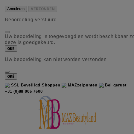
Annuleren
VERZONDEN
Beoordeling verstuurd
Uw beoordeling is toegevoegd en wordt beschikbaar z
deze is goedgekeurd.
OKÉ
Uw beoordeling kan niet worden verzonden
OKÉ
SSL Beveiligd Shoppen
MAZzelpunten
Bel gerust
+31 (0)88 006 7600