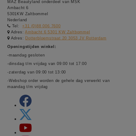
MAZ Beautyland onderdeel van MSK
Ambacht 6
5301KW Zaltbommel
Nederland
Tel:
+31 (0)88 006 7600
Adres:
Ambacht 6 5301 KW Zaltbommel
Adres:
Dotterbloemstraat 20 3053 JV Rotterdam
Openingstijden winkel:
-maandag gesloten
-dinsdag t/m vrijdag van 09:00 tot 17:00
-zaterdag van 09:00 tot 13:00
-Webshop order worden de gehele dag verwerkt van
maandag t/m vrijdag