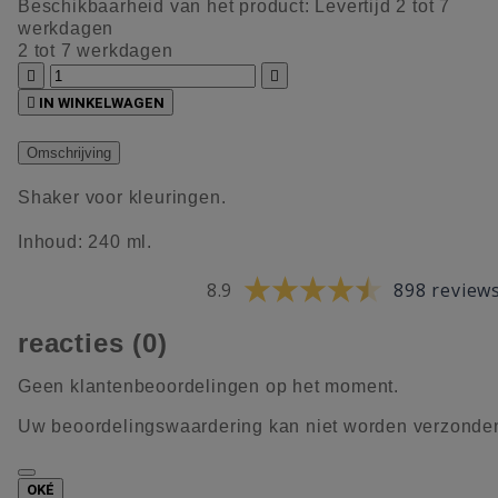
Beschikbaarheid van het product:
Levertijd 2 tot 7
werkdagen
2 tot 7 werkdagen



IN WINKELWAGEN
Omschrijving
Shaker voor kleuringen.
Inhoud: 240 ml.
8.9
898 review
reacties (0)
Geen klantenbeoordelingen op het moment.
Uw beoordelingswaardering kan niet worden verzonde
OKÉ