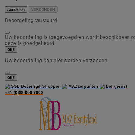
Annuleren
VERZONDEN
Beoordeling verstuurd
Uw beoordeling is toegevoegd en wordt beschikbaar z
deze is goedgekeurd.
OKÉ
Uw beoordeling kan niet worden verzonden
OKÉ
SSL Beveiligd Shoppen
MAZzelpunten
Bel gerust
+31 (0)88 006 7600