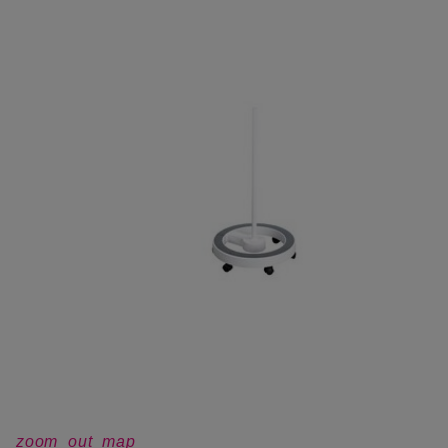
zoom_out_map