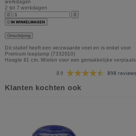
werkdagen
2 tot 7 werkdagen



IN WINKELWAGEN
Omschrijving
Dit statief heeft een verzwaarde voet en is enkel voor
Premium loeplamp (7332010)
Hoogte 61 cm. Wielen voor een gemakkelijke verplaats
8.9
898 review
Klanten kochten ook