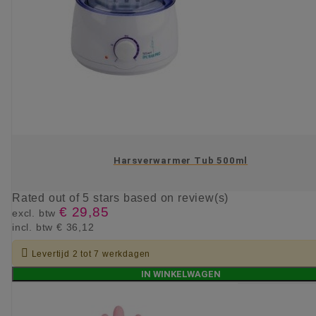
Harsverwarmer Tub 500ml
Rated
out of 5 stars based on
review(s)
€ 29,85
excl. btw
incl. btw
€ 36,12

Levertijd 2 tot 7 werkdagen
IN WINKELWAGEN