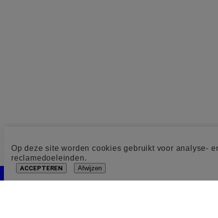
Op deze site worden cookies gebruikt voor analyse- e
reclamedoeleinden.
ACCEPTEREN
Afwijzen
Cookie toestemming