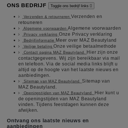
ONS BEDRIJF
Toggle ons bedrijf links

Verzenden en
Verzenden & retourneren
retouneren
Algemene voorwaarden
Algemene voorwaarden
Onze Privacy verklaring
Privacy verklaring
Meer over MAZ Beautyland
Bedrijfinformatie
Onze veilige betaalmethode
Veilige betaling
Hier zijn onze
Contact pagina MAZ Beautyland.
contactgegevens. Wij zijn bereikbaar via mail
en telefoon. Via de social media links blijft u
altijd op de hoogte van het laatste nieuws en
aanbiedingen.
Sitemap van
Sitemap van MAZ Beautyland.
MAZ Beautyland.
Hier kunt u
Openingstijden van MAZ Beautyland.
de openingstijden van MAZ Beautyland
vinden. Tijdens feestdagen kunnen deze
afwijken.
Ontvang ons laatste nieuws en
aanbiedingen