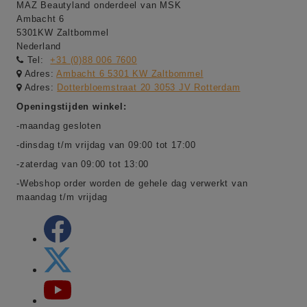
MAZ Beautyland onderdeel van MSK
Ambacht 6
5301KW Zaltbommel
Nederland
Tel:
+31 (0)88 006 7600
Adres:
Ambacht 6 5301 KW Zaltbommel
Adres:
Dotterbloemstraat 20 3053 JV Rotterdam
Openingstijden winkel:
-maandag gesloten
-dinsdag t/m vrijdag van 09:00 tot 17:00
-zaterdag van 09:00 tot 13:00
-Webshop order worden de gehele dag verwerkt van
maandag t/m vrijdag