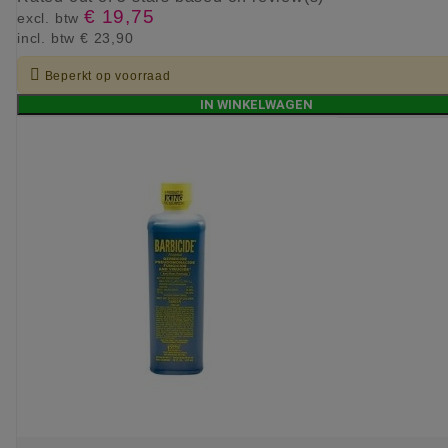
€ 19,75
excl. btw
incl. btw
€ 23,90

Beperkt op voorraad
IN WINKELWAGEN