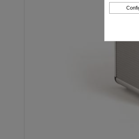
Confi