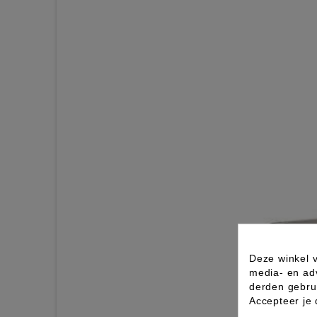
Deze winkel v
media- en ad
derden gebrui
Accepteer je