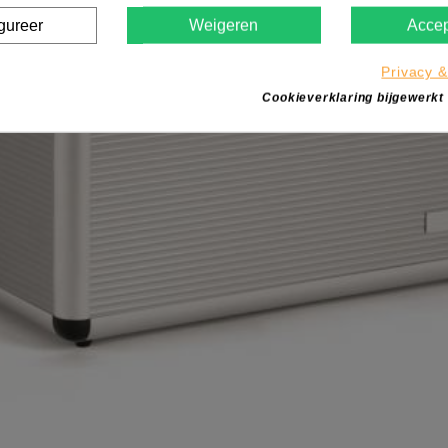
gureer
Weigeren
Accep
Privacy &
Cookieverklaring bijgewerkt