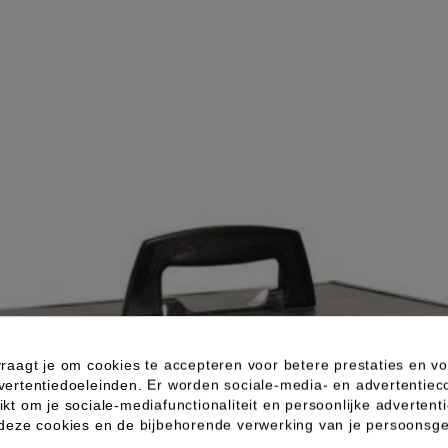
raagt je om cookies te accepteren voor betere prestaties en vo
vertentiedoeleinden. Er worden sociale-media- en advertentiec
kt om je sociale-mediafunctionaliteit en persoonlijke advertenti
 deze cookies en de bijbehorende verwerking van je persoons