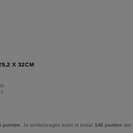
25,2 X 32CM
55
10
5
punten
. Je winkelwagen komt in totaal
145
punten
dat 