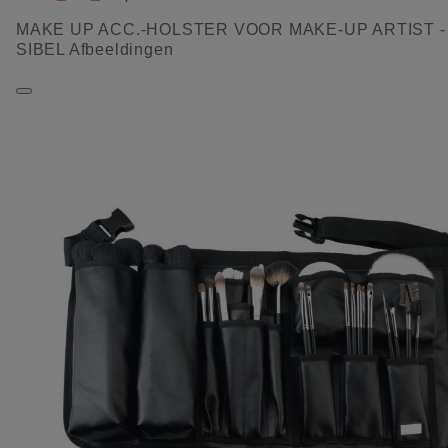
MAKE UP ACC.-HOLSTER VOOR MAKE-UP ARTIST -
SIBEL Afbeeldingen