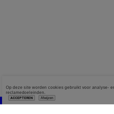
Op deze site worden cookies gebruikt voor analyse- e
reclamedoeleinden.
ACCEPTEREN
Afwijzen
Cookie toestemming