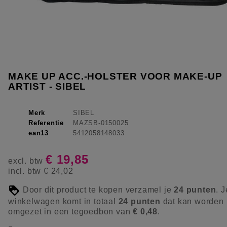
MAKE UP ACC.-HOLSTER VOOR MAKE-UP
ARTIST - SIBEL
Merk
SIBEL
Referentie
MAZSB-0150025
ean13
5412058148033
€ 19,85
excl. btw
incl. btw
€ 24,02
Door dit product te kopen verzamel je
24
punten
. J
winkelwagen komt in totaal
24
punten
dat kan worden
omgezet in een tegoedbon van
€ 0,48
.