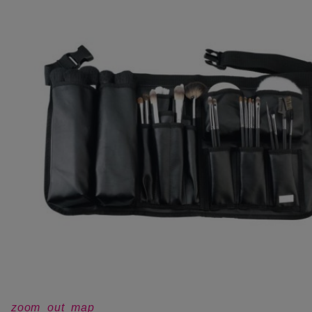
zoom_out_map