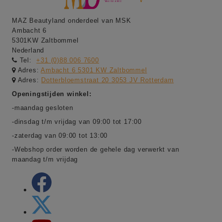
MAZ Beautyland onderdeel van MSK
Ambacht 6
5301KW Zaltbommel
Nederland
Tel:
+31 (0)88 006 7600
Adres:
Ambacht 6 5301 KW Zaltbommel
Adres:
Dotterbloemstraat 20 3053 JV Rotterdam
Openingstijden winkel:
-maandag gesloten
-dinsdag t/m vrijdag van 09:00 tot 17:00
-zaterdag van 09:00 tot 13:00
-Webshop order worden de gehele dag verwerkt van
maandag t/m vrijdag