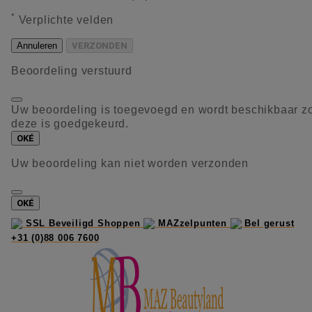
*
Verplichte velden
Annuleren
VERZONDEN
Beoordeling verstuurd
Uw beoordeling is toegevoegd en wordt beschikbaar z
deze is goedgekeurd.
OKÉ
Uw beoordeling kan niet worden verzonden
OKÉ
SSL Beveiligd Shoppen
MAZzelpunten
Bel gerust
+31 (0)88 006 7600