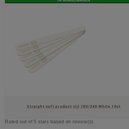
IN WINKELWAGEN
Straight soft product vijl 180/240 White 10st
Rated
out of 5 stars based on
review(s)