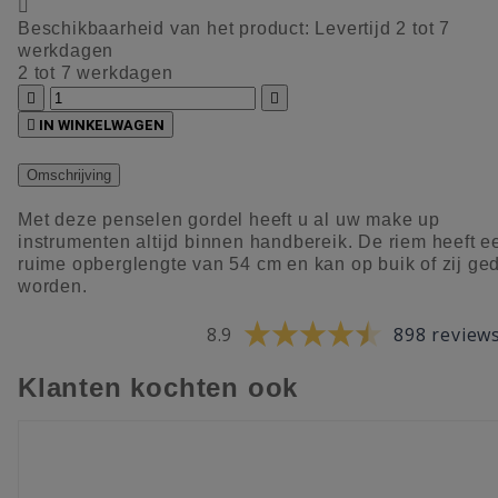

Beschikbaarheid van het product:
Levertijd 2 tot 7
werkdagen
2 tot 7 werkdagen



IN WINKELWAGEN
Omschrijving
Met deze penselen gordel heeft u al uw make up
instrumenten altijd binnen handbereik. De riem heeft e
ruime opberglengte van 54 cm en kan op buik of zij ge
worden.
8.9
898 review
Klanten kochten ook