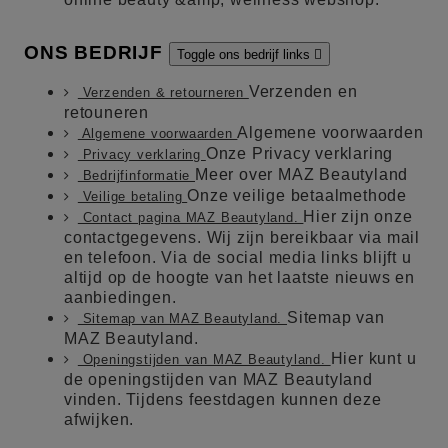
ONS BEDRIJF
Toggle ons bedrijf links

Verzenden en
Verzenden & retourneren
retouneren
Algemene voorwaarden
Algemene voorwaarden
Onze Privacy verklaring
Privacy verklaring
Meer over MAZ Beautyland
Bedrijfinformatie
Onze veilige betaalmethode
Veilige betaling
Hier zijn onze
Contact pagina MAZ Beautyland.
contactgegevens. Wij zijn bereikbaar via mail
en telefoon. Via de social media links blijft u
altijd op de hoogte van het laatste nieuws en
aanbiedingen.
Sitemap van
Sitemap van MAZ Beautyland.
MAZ Beautyland.
Hier kunt u
Openingstijden van MAZ Beautyland.
de openingstijden van MAZ Beautyland
vinden. Tijdens feestdagen kunnen deze
afwijken.