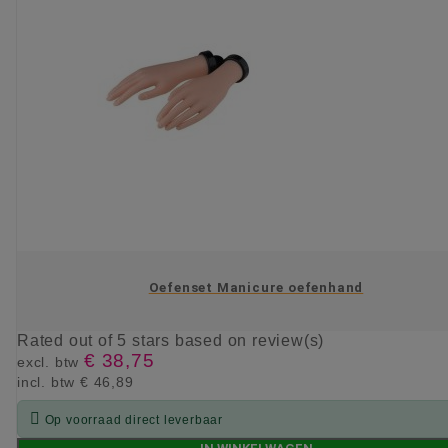
Oefenset Manicure oefenhand
Rated
out of 5 stars based on
review(s)
€ 38,75
excl. btw
incl. btw
€ 46,89

Op voorraad direct leverbaar