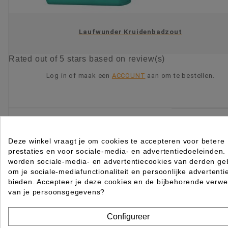
Laufwunder Kruidenbadzout
Rated
out of 5 stars based on
review(s)
Log in of maak een
ACCOUNT
aan om te bestellen.
KIES OPTIE
Deze winkel vraagt je om cookies te accepteren voor betere
prestaties en voor sociale-media- en advertentiedoeleinden.
worden sociale-media- en advertentiecookies van derden geb
om je sociale-mediafunctionaliteit en persoonlijke advertenti
bieden. Accepteer je deze cookies en de bijbehorende verwe
van je persoonsgegevens?
Configureer