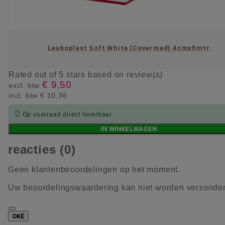
Leukoplast Soft White (Covermed) 4cmx5mtr
Rated
out of 5 stars based on
review(s)
€ 9,50
excl. btw
incl. btw
€ 10,36

Op voorraad direct leverbaar
IN WINKELWAGEN
reacties (0)
Geen klantenbeoordelingen op het moment.
Uw beoordelingswaardering kan niet worden verzonde
OKÉ