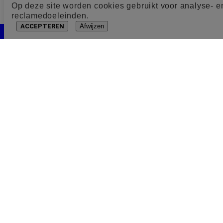
Op deze site worden cookies gebruikt voor analyse- e
reclamedoeleinden.
ACCEPTEREN
Afwijzen
Cookie toestemming