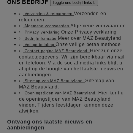
ONS BEDRIJF
Toggle ons bedrijf links

Verzenden en
Verzenden & retourneren
retouneren
Algemene voorwaarden
Algemene voorwaarden
Onze Privacy verklaring
Privacy verklaring
Meer over MAZ Beautyland
Bedrijfinformatie
Onze veilige betaalmethode
Veilige betaling
Hier zijn onze
Contact pagina MAZ Beautyland.
contactgegevens. Wij zijn bereikbaar via mail
en telefoon. Via de social media links blijft u
altijd op de hoogte van het laatste nieuws en
aanbiedingen.
Sitemap van
Sitemap van MAZ Beautyland.
MAZ Beautyland.
Hier kunt u
Openingstijden van MAZ Beautyland.
de openingstijden van MAZ Beautyland
vinden. Tijdens feestdagen kunnen deze
afwijken.
Ontvang ons laatste nieuws en
aanbiedingen