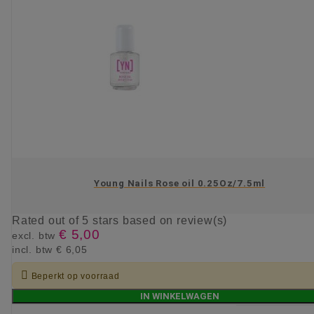
Young Nails Rose oil 0.25Oz/7.5ml
Rated
out of 5 stars based on
review(s)
€ 5,00
excl. btw
incl. btw
€ 6,05

Beperkt op voorraad
IN WINKELWAGEN