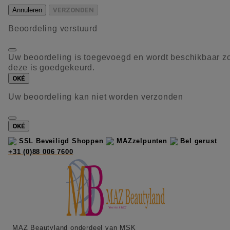
Annuleren
VERZONDEN
Beoordeling verstuurd
Uw beoordeling is toegevoegd en wordt beschikbaar z
deze is goedgekeurd.
OKÉ
Uw beoordeling kan niet worden verzonden
OKÉ
SSL Beveiligd Shoppen
MAZzelpunten
Bel gerust
+31 (0)88 006 7600
MAZ Beautyland onderdeel van MSK