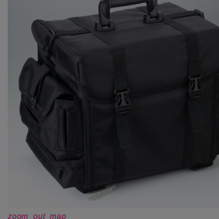
zoom_out_map