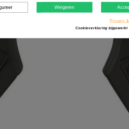
gureer
Weigeren
Accep
Privacy &
Cookieverklaring bijgewerkt