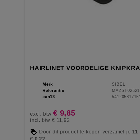
HAIRLINET VOORDELIGE KNIPKRA
Merk
SIBEL
Referentie
MAZSI-02521
ean13
54120581715
€ 9,85
excl. btw
incl. btw
€ 11,92
Door dit product te kopen verzamel je
11
€ 0,22
.