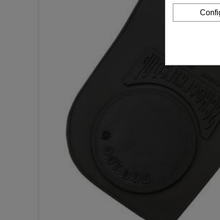
Confi