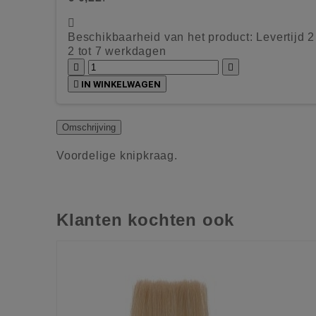

Beschikbaarheid van het product:
Levertijd 
2 tot 7 werkdagen



IN WINKELWAGEN
Omschrijving
Voordelige knipkraag.
Klanten kochten ook