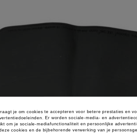
raagt je om cookies te accepteren voor betere prestaties en vo
vertentiedoeleinden. Er worden sociale-media- en advertentiec
kt om je sociale-mediafunctionaliteit en persoonlijke advertenti
 deze cookies en de bijbehorende verwerking van je persoons