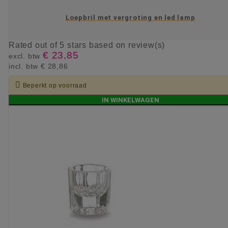
Loepbril met vergroting en led lamp
Rated
out of 5 stars based on
review(s)
€ 23,85
excl. btw
incl. btw
€ 28,86

Beperkt op voorraad
IN WINKELWAGEN