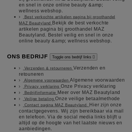
en snel in onze online beauty &amp;
wellness webshop.
Best verkochte artikelen pagina bij groothandel
Bekijk de best verkochte
MAZ Beautyland
artikelen pagina bij groothandel MAZ
Beautyland. Bestel veilig en snel in onze
online beauty &amp; wellness webshop.
ONS BEDRIJF
Toggle ons bedrijf links

Verzenden en
Verzenden & retourneren
retouneren
Algemene voorwaarden
Algemene voorwaarden
Onze Privacy verklaring
Privacy verklaring
Meer over MAZ Beautyland
Bedrijfinformatie
Onze veilige betaalmethode
Veilige betaling
Hier zijn onze
Contact pagina MAZ Beautyland.
contactgegevens. Wij zijn bereikbaar via mail
en telefoon. Via de social media links blijft u
altijd op de hoogte van het laatste nieuws en
aanbiedingen.