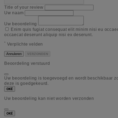
Title of your review
Uw naam
Uw beoordeling
Enim quis fugiat consequat elit minim nisi eu occae
occaecat deserunt aliquip nisi ex deserunt.
*
Verplichte velden
Annuleren
VERZONDEN
Beoordeling verstuurd
Uw beoordeling is toegevoegd en wordt beschikbaar z
deze is goedgekeurd.
OKÉ
Uw beoordeling kan niet worden verzonden
OKÉ