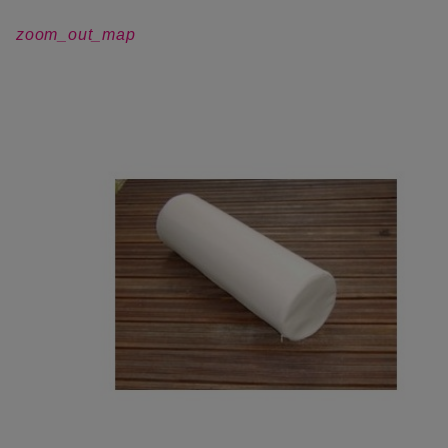
zoom_out_map