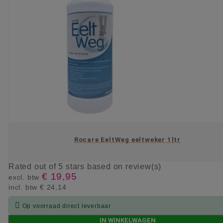
Rocare EeltWeg eeltweker 1ltr
Rated
out of 5 stars based on
review(s)
€ 19,95
excl. btw
incl. btw
€ 24,14

Op voorraad direct leverbaar
IN WINKELWAGEN