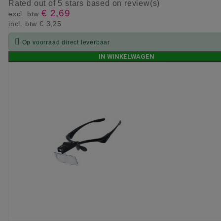
Rated
out of 5 stars based on
review(s)
€ 2,69
excl. btw
incl. btw
€ 3,25

Op voorraad direct leverbaar
IN WINKELWAGEN