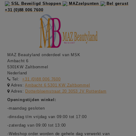
SSL Beveiligd Shoppen
MAZzelpunten
Bel gerust
+31 (0)88 006 7600
MAZ Beautyland onderdeel van MSK
Ambacht 6
5301KW Zaltbommel
Nederland
Tel:
+31 (0)88 006 7600
Adres:
Ambacht 6 5301 KW Zaltbommel
Adres:
Dotterbloemstraat 20 3053 JV Rotterdam
Openingstijden winkel:
-maandag gesloten
-dinsdag t/m vrijdag van 09:00 tot 17:00
-zaterdag van 09:00 tot 13:00
-Webshop order worden de gehele dag verwerkt van