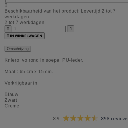

Beschikbaarheid van het product:
Levertijd 2 tot 7
werkdagen
2 tot 7 werkdagen



IN WINKELWAGEN
Omschrijving
Knierol volrond in soepel PU-leder.
Maat : 65 cm x 15 cm.
Verkrijgbaar in
Blauw
Zwart
Creme
8.9
898 review