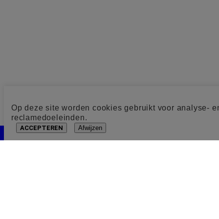
Op deze site worden cookies gebruikt voor analyse- e
reclamedoeleinden.
ACCEPTEREN
Afwijzen
Cookie toestemming