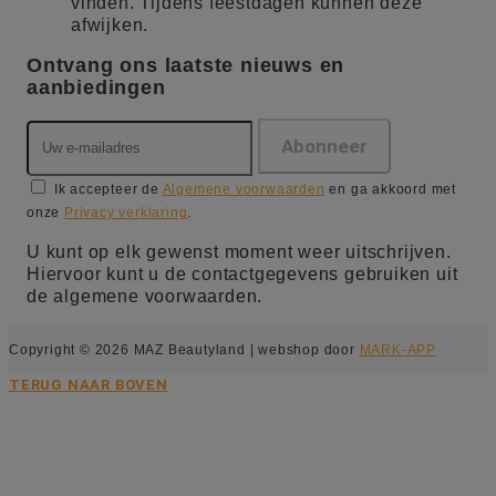
vinden. Tijdens feestdagen kunnen deze
afwijken.
Ontvang ons laatste nieuws en
aanbiedingen
Ik accepteer de
Algemene voorwaarden
en ga akkoord met
onze
Privacy verklaring
.
U kunt op elk gewenst moment weer uitschrijven.
Hiervoor kunt u de contactgegevens gebruiken uit
de algemene voorwaarden.
Copyright © 2026 MAZ Beautyland | webshop door
MARK-APP
TERUG NAAR BOVEN