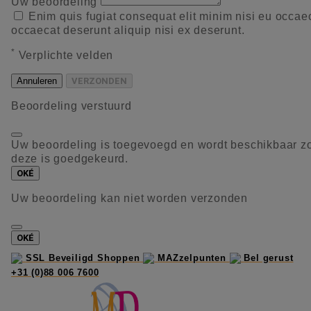
Uw beoordeling
Enim quis fugiat consequat elit minim nisi eu occae
occaecat deserunt aliquip nisi ex deserunt.
*
Verplichte velden
Annuleren
VERZONDEN
Beoordeling verstuurd
Uw beoordeling is toegevoegd en wordt beschikbaar z
deze is goedgekeurd.
OKÉ
Uw beoordeling kan niet worden verzonden
OKÉ
SSL Beveiligd Shoppen
MAZzelpunten
Bel gerust
+31 (0)88 006 7600