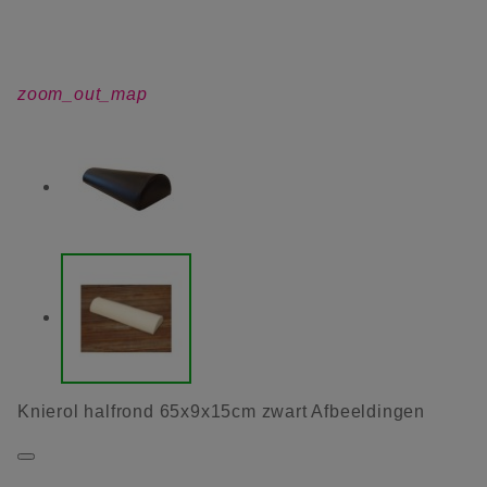
zoom_out_map
Knierol halfrond 65x9x15cm zwart Afbeeldingen