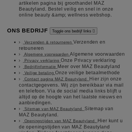
artikelen pagina bij groothandel MAZ
Beautyland. Bestel veilig en snel in onze
online beauty &amp; wellness webshop.
ONS BEDRIJF
Toggle ons bedrijf links

Verzenden en
Verzenden & retourneren
retouneren
Algemene voorwaarden
Algemene voorwaarden
Onze Privacy verklaring
Privacy verklaring
Meer over MAZ Beautyland
Bedrijfinformatie
Onze veilige betaalmethode
Veilige betaling
Hier zijn onze
Contact pagina MAZ Beautyland.
contactgegevens. Wij zijn bereikbaar via mail
en telefoon. Via de social media links blijft u
altijd op de hoogte van het laatste nieuws en
aanbiedingen.
Sitemap van
Sitemap van MAZ Beautyland.
MAZ Beautyland.
Hier kunt u
Openingstijden van MAZ Beautyland.
de openingstijden van MAZ Beautyland