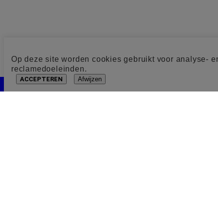
Op deze site worden cookies gebruikt voor analyse- e
reclamedoeleinden.
ACCEPTEREN
Afwijzen
Cookie toestemming