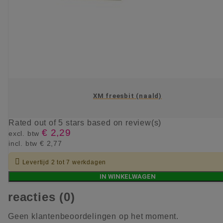
XM freesbit (naald)
Rated
out of 5 stars based on
review(s)
€ 2,29
excl. btw
incl. btw
€ 2,77

Levertijd 2 tot 7 werkdagen
IN WINKELWAGEN
reacties (0)
Geen klantenbeoordelingen op het moment.