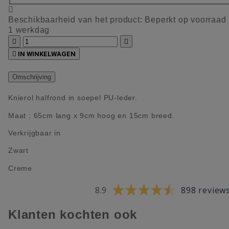

Beschikbaarheid van het product:
Beperkt op voorraad
1 werkdag



IN WINKELWAGEN
Omschrijving
Knierol halfrond in soepel PU-leder.
Maat : 65cm lang x 9cm hoog en 15cm breed.
Verkrijgbaar in
Zwart
Creme
8.9
898 review
Klanten kochten ook