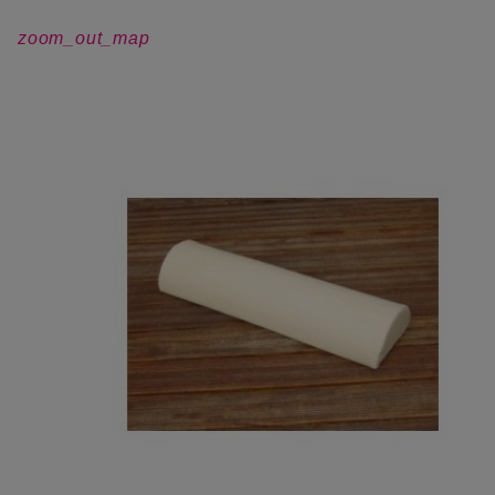
zoom_out_map