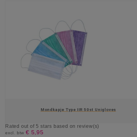
Mondkapje Type IIR 50st Unigloves
Rated
out of 5 stars based on
review(s)
€ 5,95
excl. btw